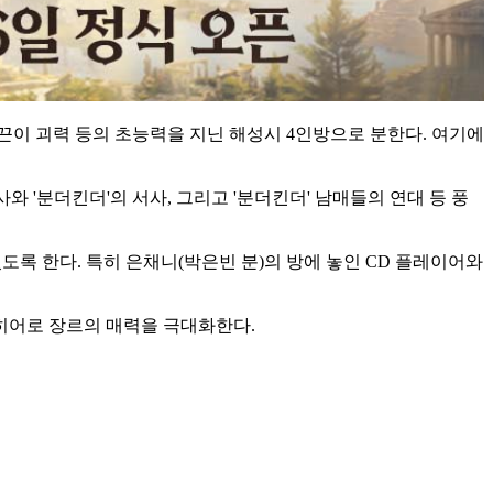
끈이 괴력 등의 초능력을 지닌 해성시 4인방으로 분한다. 여기에
 '분더킨더'의 서사, 그리고 '분더킨더' 남매들의 연대 등 풍
도록 한다. 특히 은채니(박은빈 분)의 방에 놓인 CD 플레이어와
히어로 장르의 매력을 극대화한다.