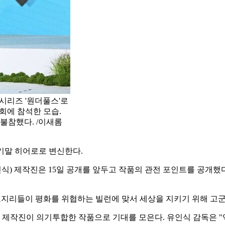
시리즈 '원더풀스'로
회에 참석한 모습.
불참했다. /이새롬
세기말 히어로로 변신한다.
유인식) 제작진은 15일 공개를 앞두고 작품의 관전 포인트를 공개
동네 모지리들이 평화를 위협하는 빌런에 맞서 세상을 지키기 위해 
독과 제작진이 의기투합한 작품으로 기대를 모은다. 유인식 감독은 