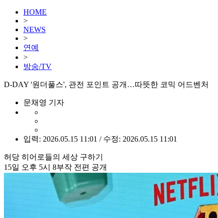
HOME
>
NEWS
>
연예
>
방송/TV
D-DAY '원더풀스', 관전 포인트 공개…따뜻한 코믹 어드벤처
문채영 기자
입력: 2026.05.15 11:01 / 수정: 2026.05.15 11:01
허당 히어로들의 세상 구하기
15일 오후 5시 8부작 전편 공개