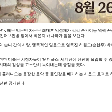
. 배우 박은빈 차은우 최대훈 임성재가 각각 순간이동 염력 끈
킨더' 3인방 정이서 최윤지 배나라가 힘을 보탠다.
손녀 간의 사랑, 맹목적인 믿음으로 얼룩진 하원도(손현주) 박사와
현한 미술은 시청자들이 '원더풀스' 세계관에 완전히 몰입할 수 있
 시대의 감성을 고스란히 녹여내는데 중점을 뒀다.
 흘러나오는 웅장한 음악 등 몰입감을 배가하는 사운드 효과로 
 전편 공개된다.