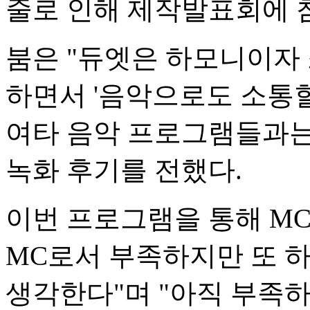
줄로 인해 제작발표회에 
붐은 "듀엣은 하모니이자
하면서 '음악으로도 소통할
여타 음악 프로그램들과는
녹화 후기를 전했다.
이번 프로그램을 통해 M
MC로서 부족하지만 또 
생각한다"며 "아직 부족하