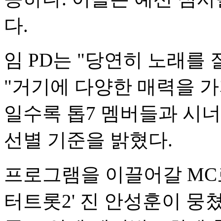
다.
임 PD는 "당연히 노래를
"거기에 다양한 매력을 가지
일수록 톱7 멤버들과 시
선별 기준을 밝혔다.
프로그램을 이끌어갈 MC로
터트롯2' 진 안성훈이 뭉