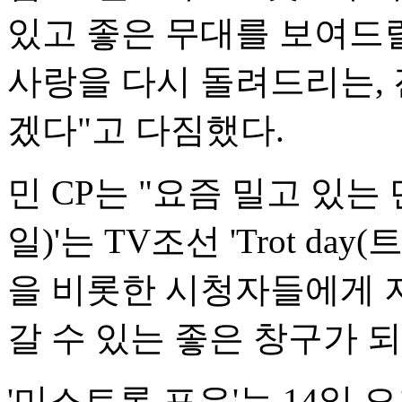
있고 좋은 무대를 보여드
사랑을 다시 돌려드리는,
겠다"고 다짐했다.
민 CP는 "요즘 밀고 있는 단어
일)'는 TV조선 'Trot day
을 비롯한 시청자들에게 
갈 수 있는 좋은 창구가 
'미스트롯 포유'는 14일 오