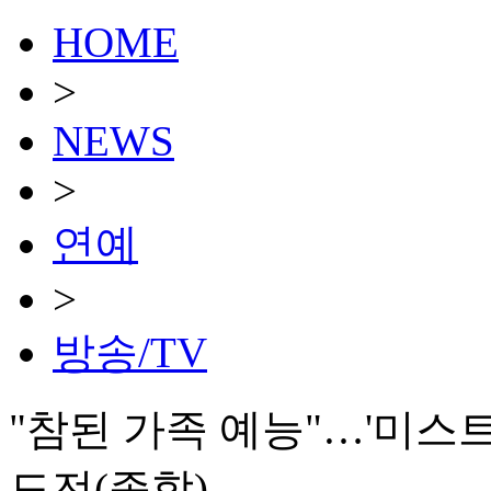
HOME
>
NEWS
>
연예
>
방송/TV
"참된 가족 예능"…'미스
도전(종합)