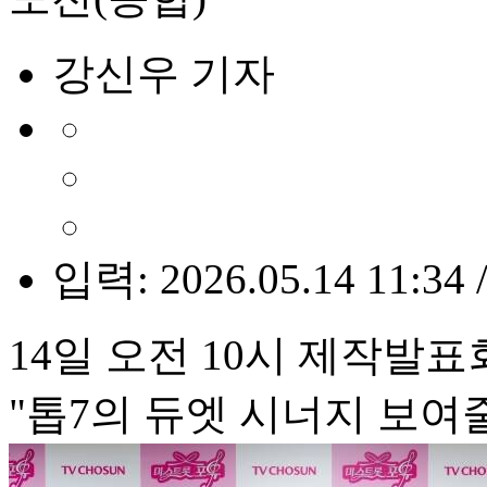
강신우 기자
입력: 2026.05.14 11:34 
14일 오전 10시 제작발표
"톱7의 듀엣 시너지 보여줄