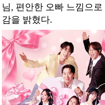
님, 편안한 오빠 느낌으
감을 밝혔다.