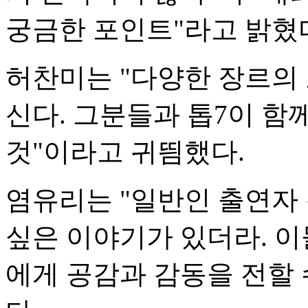
궁금한 포인트"라고 밝혔
허찬미는 "다양한 장르의
신다. 그분들과 톱7이 함
것"이라고 귀띔했다.
염유리는 "일반인 출연자
싶은 이야기가 있더라. 이
에게 공감과 감동을 전할 