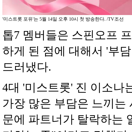
'미스트롯 포유'는 5월 14일 오후 10시 첫 방송한다. /TV조선
톱7 멤버들은 스핀오프 
하게 된 점에 대해서 '부
드러냈다.
4대 '미스트롯' 진 이소
가장 많은 부담은 느끼는 
문에 파트너가 탈락하는 