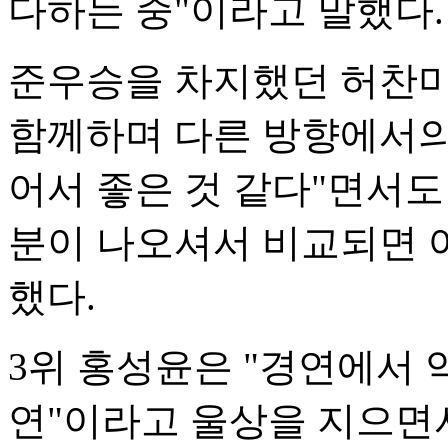
다하는 중"이라고 말했다.
준우승을 차지했던 허찬미
함께하며 다른 방향에서의 
어서 좋은 것 같다"면서도
분이 나오셔서 비교되면 
했다.
3위 홍성윤은 "경연에서
연"이라고 울상을 지으면