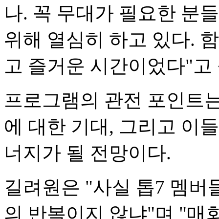
나. 꼭 무대가 필요한 분
위해 열심히 하고 있다. 
고 즐거운 시간이었다"고
프로그램의 관전 포인트는
에 대한 기대, 그리고 이
너지가 될 전망이다.
길려원은 "사실 톱7 멤버
의 반복이지 않냐"며 "매