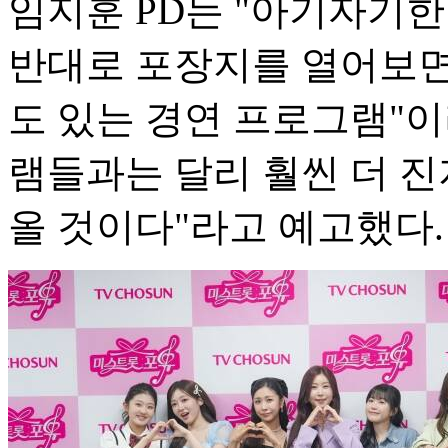
임지훈 PD는 "아기자기한
반대로 포장지를 열어보면
도 있는 경연 프로그램"
램들과는 달리 훨씬 더 진
올 것이다"라고 예고했다.