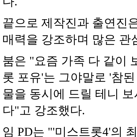
다.
끝으로 제작진과 출연진은
매력을 강조하며 많은 관
붐은 "요즘 가족 다 같이 
롯 포유'는 그야말로 '참된
물을 동시에 드릴 테니 
다"고 강조했다.
임 PD는 "'미스트롯4'의