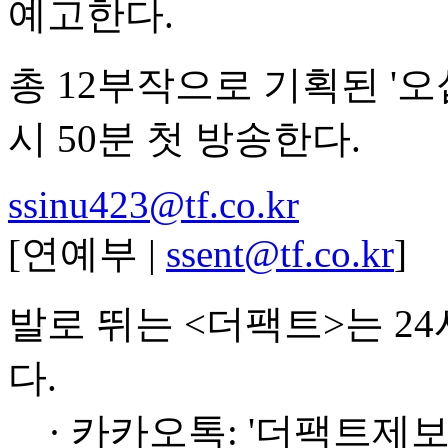
예고한다.
총 12부작으로 기획된 '오십
시 50분 첫 방송한다.
ssinu423@tf.co.kr
[연예부 |
ssent@tf.co.kr
]
발로 뛰는 <더팩트>는 2
다.
· 카카오톡: '더팩트제보