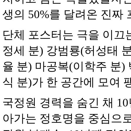
생의 50%를 달려온 진짜
단체 포스터는 극을 이끄는
정세 분) 강범룡(허성태 분
율 분) 마공복(이학주 분)
식 분)가 한 공간에 모여
국정원 경력을 숨긴 채 1
아가는 정호명을 중심으로 