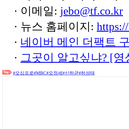
· 이메일:
jebo@tf.co.kr
· 뉴스 홈페이지:
https:/
·
네이버 메인 더팩트 
·
그곳이 알고싶냐? [영
#오십프로
#MBC
#오정세
#신하균
#허성태