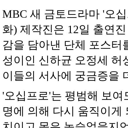
MBC 새 금토드라마 '오십
화) 제작진은 12일 출연
감을 담아낸 단체 포스터를
성이인 신하균 오정세 허
이들의 서사에 궁금증을 
'오십프로'는 평범해 보여
명에 의해 다시 움직이게 
치이고 몸은 녹슬었을지언