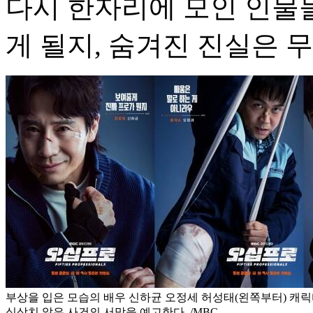
다시 한자리에 모인 인물
게 될지, 숨겨진 진실은 
부상을 입은 모습의 배우 신하균 오정세 허성태(왼쪽부터) 캐
심상치 않은 사건의 서막을 예고한다. /MBC