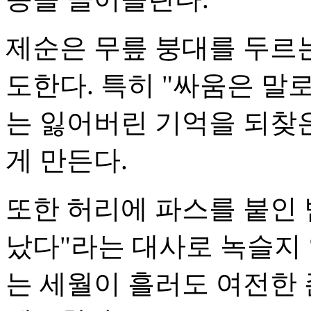
제순은 무릎 붕대를 두르
도한다. 특히 "싸움은 말
는 잃어버린 기억을 되찾
게 만든다.
또한 허리에 파스를 붙인 
났다"라는 대사로 녹슬지
는 세월이 흘러도 여전한