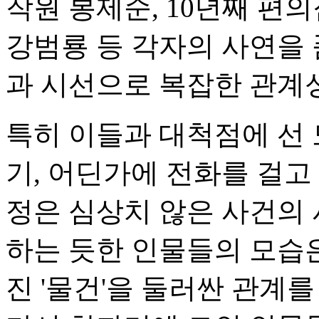
작원 봉제순, 10년째 편
강범룡 등 각자의 사연을 
과 시선으로 복잡한 관계
특히 이들과 대척점에 선 
기, 어딘가에 전화를 걸고
정은 심상치 않은 사건의 
하는 듯한 인물들의 모습은 
진 '물건'을 둘러싼 관계를