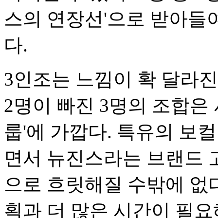
스의 연장선'으로 받아들
다.
3인조는 느낌이 확 달라진
2명이 빠진 3명의 조합은 
룹'에 가깝다. 특유의 보
면서 뉴진스라는 브랜드 
으로 흐릿해질 수밖에 없다
획과 더 많은 시간이 필요