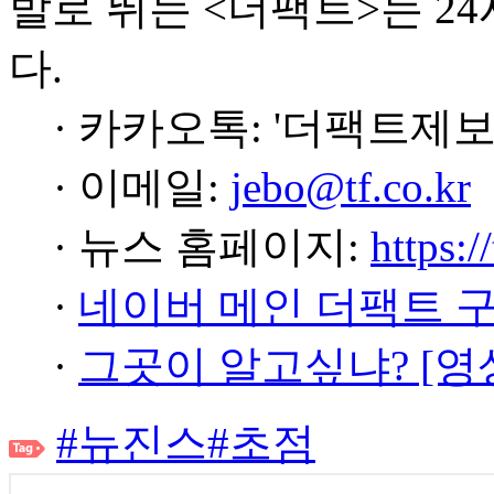
발로 뛰는 <더팩트>는 2
다.
· 카카오톡: '더팩트제보
· 이메일:
jebo@tf.co.kr
· 뉴스 홈페이지:
https:/
·
네이버 메인 더팩트 
·
그곳이 알고싶냐? [영
#뉴진스
#초점