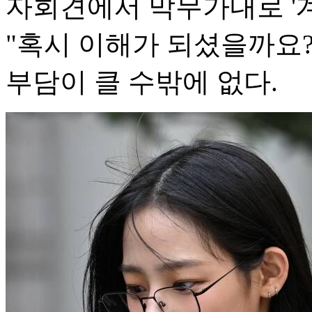
자회견에서 막무가내로 '
"혹시 이해가 되셨을까요?
부담이 클 수밖에 없다.