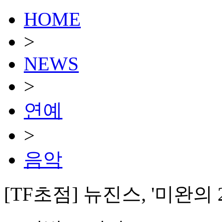
HOME
>
NEWS
>
연예
>
음악
[TF초점] 뉴진스, '미완의