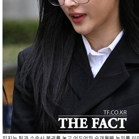
민지는 팀과 소속사 복귀를 놓고 어도어와 수개월째 논의를 이어