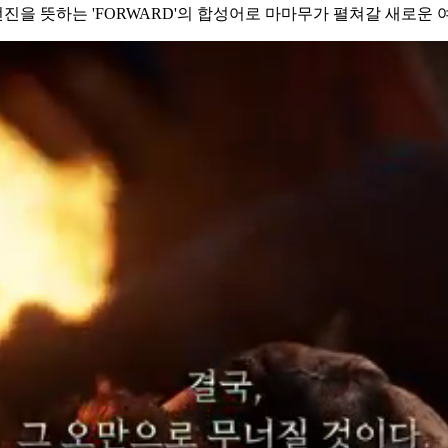
 전진을 뜻하는 'FORWARD'의 합성어로 마마무가 펼쳐갈 새로운