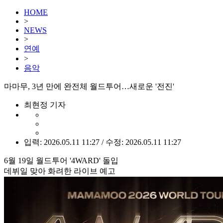
HOME
>
NEWS
>
연예
>
음악
마마무, 3년 만에 완전체 월드투어…새로운 '전진'
최현정 기자
입력: 2026.05.11 11:27 / 수정: 2026.05.11 11:27
6월 19일 월드투어 '4WARD' 돌입
데뷔일 맞아 화려한 라이브 예고