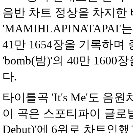
음반 차트 정상을 차지한 바
'MAMIHLAPINATAPA
41만 1654장을 기록하며
'bomb(밤)'의 40만 1
다.
타이틀곡 'It's Me'도 
이 곡은 스포티파이 글로벌 '
Debut)'에 6위로 차트인했