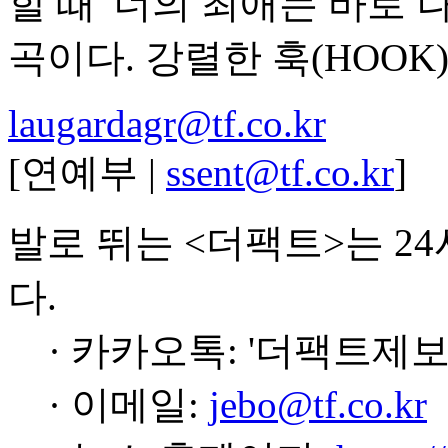
할 때 '너의 최애는 바로 
곡이다. 강렬한 훅(HOOK
laugardagr@tf.co.kr
[연예부 |
ssent@tf.co.kr
]
발로 뛰는 <더팩트>는 2
다.
· 카카오톡: '더팩트제보
· 이메일:
jebo@tf.co.kr