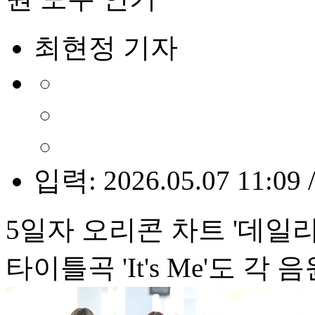
최현정 기자
입력: 2026.05.07 11:09 
5일자 오리콘 차트 '데일리
타이틀곡 'It's Me'도 