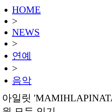
HOME
>
NEWS
>
연예
>
음악
아일릿 'MAMIHLAPINA
원 모두 인기