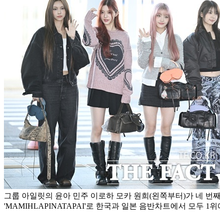
그룹 아일릿의 윤아 민주 이로하 모카 원희(왼쪽부터)가 네 번째 
'MAMIHLAPINATAPAI'로 한국과 일본 음반차트에서 모두 1