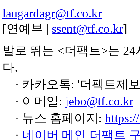
laugardagr@tf.co.kr
[연예부 |
ssent@tf.co.kr
]
발로 뛰는 <더팩트>는 2
다.
· 카카오톡: '더팩트제보
· 이메일:
jebo@tf.co.kr
· 뉴스 홈페이지:
https:/
·
네이버 메인 더팩트 