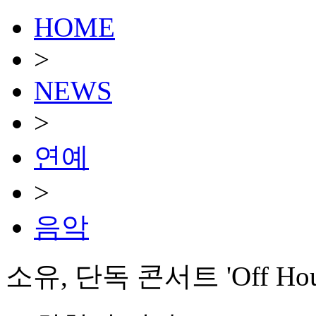
HOME
>
NEWS
>
연예
>
음악
소유, 단독 콘서트 'Off 