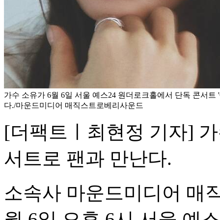
가수 소유가 6월 6일 서울 예스24 원더로크홀에서 단독 콘서트 'Of
다./마운드미디어 매직스트로베리사운드
[더팩트ㅣ최현정 기자] 가
서트로 팬과 만난다.
소속사 마운드미디어 매
월 6일 오후 6시 서울 