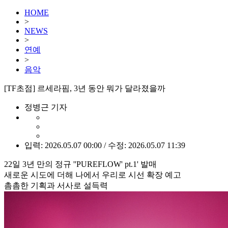
HOME
>
NEWS
>
연예
>
음악
[TF초점] 르세라핌, 3년 동안 뭐가 달라졌을까
정병근 기자
입력: 2026.05.07 00:00 / 수정: 2026.05.07 11:39
22일 3년 만의 정규 ''PUREFLOW' pt.1' 발매
새로운 시도에 더해 나에서 우리로 시선 확장 예고
촘촘한 기획과 서사로 설득력