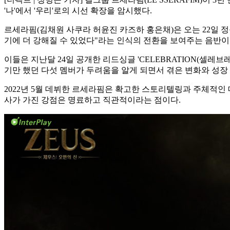
'나'에서 '우리'로의 시선 확장을 암시했다.
르세라핌(김채원 사쿠라 허윤진 카즈하 홍은채)은 오는 22일 정규 2
기에 더 강해질 수 있었다"라는 인식의 전환을 보여주는 음반이다.
이들은 지난달 24일 공개한 리드싱글 'CELEBRATION(셀
기만 했던 다섯 멤버가 두려움을 알게 되면서 겪은 변화와 성장
2022년 5월 데뷔한 르세라핌은 확고한 스토리텔링과 주체적인
사가 가진 강점은 명료하고 직관적이라는 점이다.