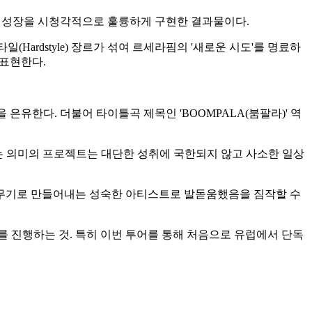
'은 변화와 성장을 시청각적으로 훌륭하게 구현한 결과물이다.
일(Hardstyle) 장르가 섞여 르세라핌의 '새로운 시도'를 명료하
 표현한다.
 은유한다. 더불어 타이틀곡 제목인 'BOOMPALA(붐팔라)' 역
'이라는 의미의 프로젝트는 대단한 성취에 국한되지 않고 사소한 일상
의 무기로 만들어내는 성숙한 아티스트로 발돋움했음을 짐작할 수
어를 진행하는 것. 특히 이번 투어를 통해 처음으로 유럽에서 단독