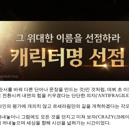
(글자 순서를 바꿔 다른 단어나 문장을 만드는 것)인 것처럼, 데뷔 
으로 전환시켜 내면의 힘을 키우겠다는 단단한 의지('ANTIFRAGIL
'은 타인의 평가에 개의치 않고 르세라핌만의 길을 개척하겠다는 각오를
 꺼내놓더니 그럼에도 모든 것을 던지고 미쳐 보자('CRAZY(크레
 먼저 꺼내놓으며 세상을 향해 시선을 넓혀가는 시간이었다.