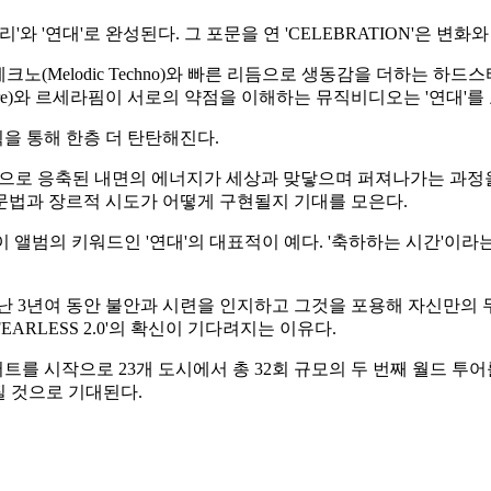
러 '우리'와 '연대'로 완성된다. 그 포문을 연 'CELEBRATION
노(Melodic Techno)와 빠른 리듬으로 생동감을 더하는 하드스타
ture)와 르세라핌이 서로의 약점을 이해하는 뮤직비디오는 '연대'를
을 통해 한층 더 탄탄해진다.
애너그램으로 응축된 내면의 에너지가 세상과 맞닿으며 퍼져나가는 과정을
문법과 장르적 시도가 어떻게 구현될지 기대를 모은다.
 캠페인이 앨범의 키워드인 '연대'의 대표적이 예다. '축하하는 시간
지난 3년여 동안 불안과 시련을 인지하고 그것을 포용해 자신만
EARLESS 2.0'의 확신이 기다려지는 이유다.
서트를 시작으로 23개 도시에서 총 32회 규모의 두 번째 월드 투
커질 것으로 기대된다.