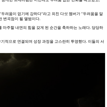
뷔 초 "두려움이 없기에 강하다"라고 외친 다섯 멤버가 "두려움을 알
요한 변곡점이 될 앨범이다.
이를 마주할 내면의 힘을 갖게 된 순간을 축하하는 노래다. 당당하
 유기적으로 연결되며 성장 과정을 고스란히 투영했다. 이들의 서