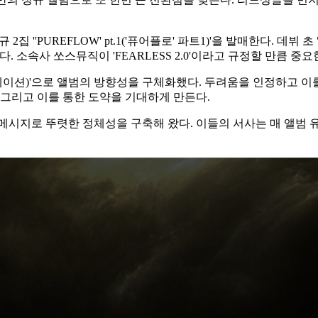
집 ''PUREFLOW' pt.1('퓨어플로' 파트1)'을 발매한다. 데
 소속사 쏘스뮤직이 'FEARLESS 2.0'이라고 규정할 만큼 중
레브레이션)'으로 앨범의 방향성을 구체화했다. 두려움을 인정하고 
 그리고 이를 통한 도약을 기대하게 만든다.
 메시지로 뚜렷한 정체성을 구축해 왔다. 이들의 서사는 매 앨범