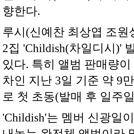
향한다.
루시(신예찬 최상엽 조원상
2집 'Childish(차일디시
있다. 특히 앨범 판매량이
차인 지난 3일 기준 약 9
로 첫 초동(발매 후 일주일
'Childish'는 멤버 신광
내놓는 완전체 앨범이라 많