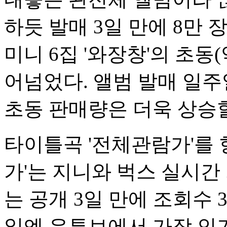
하듯 발매 3일 만에 8만 
미니 6집 '와장창'의 초동(
어넘었다. 앨범 발매 일주
초동 판매량은 더욱 상승
타이틀곡 '전체관람가'를 
가'는 지니와 벅스 실시간
는 공개 3일 만에 조회수 
일엔 유튜브에서 가장 인