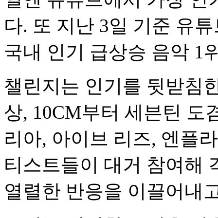
다. 또 지난 3일 기준 
국내 인기 급상승 음악 1
챌린지는 인기를 뒷받침한
상, 10CM부터 세븐틴 도
리아, 아이브 리즈, 엔플
티스트들이 대거 참여해 
열렬한 반응을 이끌어내고