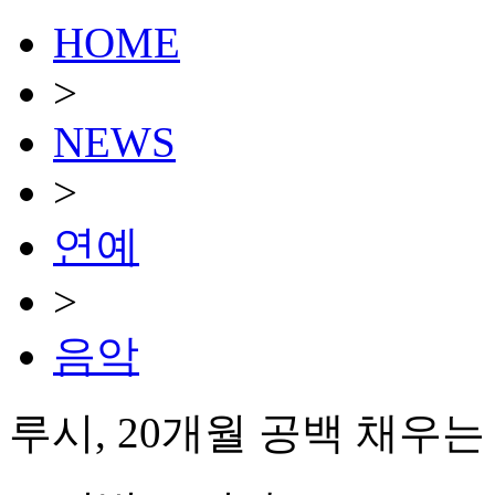
HOME
>
NEWS
>
연예
>
음악
루시, 20개월 공백 채우는