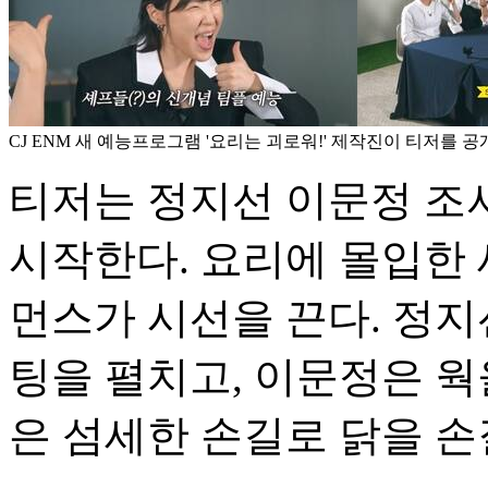
CJ ENM 새 예능프로그램 '요리는 괴로워!' 제작진이 티저를 공개했
티저는 정지선 이문정 조
시작한다. 요리에 몰입한 
먼스가 시선을 끈다. 정지
팅을 펼치고, 이문정은 웍
은 섬세한 손길로 닭을 손