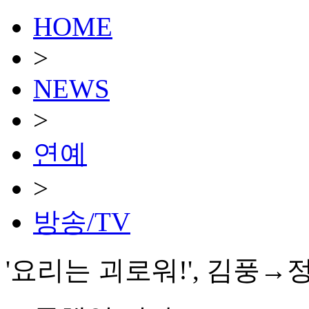
HOME
>
NEWS
>
연예
>
방송/TV
'요리는 괴로워!', 김풍