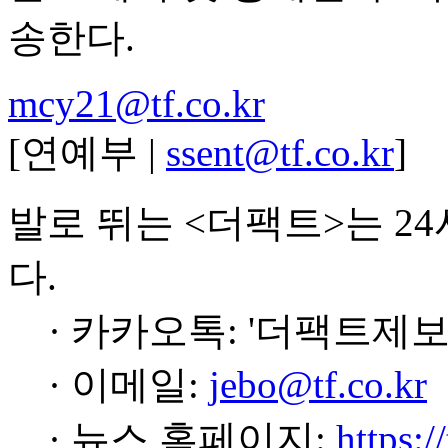
송한다.
mcy21@tf.co.kr
[연예부 |
ssent@tf.co.kr
]
발로 뛰는 <더팩트>는 2
다.
· 카카오톡: '더팩트제보
· 이메일:
jebo@tf.co.kr
· 뉴스 홈페이지:
https:/