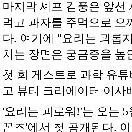
마지막 셰프 김풍은 앞선 
먹고 과자를 주먹으로 으
다. 여기에 "요리는 괴롭
치는 장면은 궁금증을 높
첫 회 게스트로 과학 유튜
고 뷰티 크리에이터 이사
'요리는 괴로워!'는 오는 5
꼰즈'에서 첫 공개된다. 이후