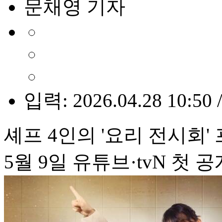
문채영 기자
입력: 2026.04.28 10:50 
셰프 4인의 '요리 전시회'
5월 9일 유튜브·tvN 첫 공