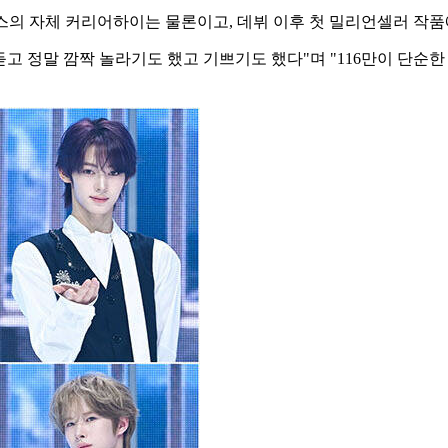
 투어스의 자체 커리어하이는 물론이고, 데뷔 이후 첫 밀리언셀러 작
듣고 정말 깜짝 놀라기도 했고 기쁘기도 했다"며 "116만이 단