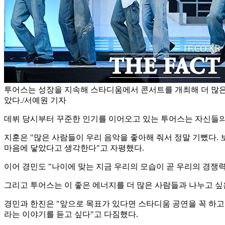
투어스는 성장을 지속해 스타디움에서 콘서트를 개최해 더 많은
았다./서예원 기자
데뷔 당시부터 꾸준한 인기를 이어오고 있는 투어스는 자신들의 
지훈은 "많은 사람들이 우리 음악을 좋아해 줘서 정말 기뻤다.
마음에 닿았다고 생각한다"고 자평했다.
이어 경민도 "나이에 맞는 지금 우리의 모습이 곧 우리의 경쟁
그리고 투어스는 이 좋은 에너지를 더 많은 사람들과 나누고 싶
경민과 한진은 "앞으로 목표가 있다면 스타디움 공연을 꼭 하고 
라는 이야기를 듣고 싶다"고 다짐했다.