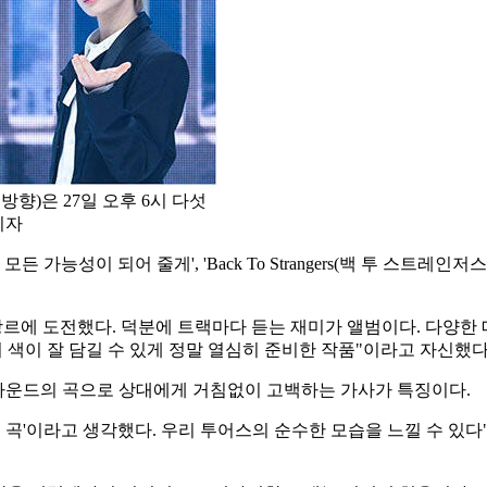
향)은 27일 오후 6시 다섯
기자
가능성이 되어 줄게', 'Back To Strangers(백 투 스트레인저스)', 'W
장르에 도전했다. 덕분에 트랙마다 듣는 재미가 앨범이다. 다양한
 색이 잘 담길 수 있게 정말 열심히 준비한 작품"이라고 자신했다
하우스 사운드의 곡으로 상대에게 거침없이 고백하는 가사가 특징이다.
투어스 느낌 곡'이라고 생각했다. 우리 투어스의 순수한 모습을 느낄 수