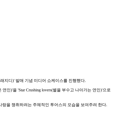
 트래지디)' 발매 기념 미디어 쇼케이스를 진행했다.
)'을 'Star Crushing lovers(별을 부수고 나아가는 연인)'으로
"사랑을 쟁취하려는 주체적인 투어스의 모습을 보여주려 한다.