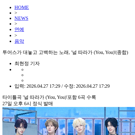
HOME
>
NEWS
>
연예
>
음악
투어스가 대놓고 고백하는 노래, '널 따라가 (You, You)'(종합)
최현정 기자
입력: 2026.04.27 17:29 / 수정: 2026.04.27 17:29
타이틀곡 '널 따라가 (You, You)'포함 6곡 수록
27일 오후 6시 정식 발매