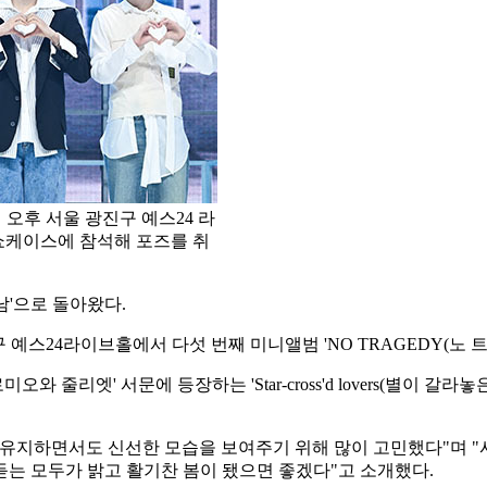
 오후 서울 광진구 예스24 라
 쇼케이스에 참석해 포즈를 취
남'으로 돌아왔다.
구 예스24라이브홀에서 다섯 번째 미니앨범 'NO TRAGEDY(노
리엣' 서문에 등장하는 'Star-cross'd lovers(별이 갈라놓은 연인
 유지하면서도 신선한 모습을 보여주기 위해 많이 고민했다"며 
는 모두가 밝고 활기찬 봄이 됐으면 좋겠다"고 소개했다.