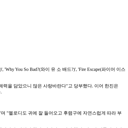
hy You So Bad?(와이 유 소 배드?)', 'Fire Escape(파이어 이스
 매력을 담았으니 많은 사랑바란다"고 당부했다. 이어 한진은
.
 있다"며 "멜로디도 귀에 잘 들어오고 후렴구에 자연스럽게 따라 부