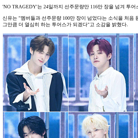
'NO TRAGEDY'는 24일까지 선주문량만 116만 장을 넘겨
신유는 "멤버들과 선주문량 100만 장이 넘었다는 소식을 처음 
그만큼 더 열심히 하는 투어스가 되겠다"고 소감을 밝혔다.