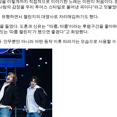
랑을 이렇게까지 직접적으로 이야기한 노래는 이번이 처음이다. 멤
서 사랑의 감정을 우리 투어스 스타일로 풀어낸 곡이다"라고 덧붙였
로 크게 유행하면서 챌린지의 대명사로 자리매김하기도 했다.
많은 공을 들였다. 도훈과 신유는 "'따룸, 따룸'이라는 후렴구간을 
잇는 '따룸 챌린지'가 됐으면 좋겠다"고 희망했다.
다. 안무뿐만 아니라 어떤 동작 이후 따라가는 모습으로 사용할 수