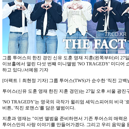
그룹 투어스의 한진 경민 신유 도훈 영재 지훈(왼쪽부터)이 27일
이브홀에서 열린 다섯 번째 미니앨범 'NO TRAGEDY' 미디어
하고 있다./서예원 기자
[더팩트ㅣ최현정 기자] 그룹 투어스(TWS)가 순수한 '직진 고백
투어스(신유 도훈 영재 한진 지훈 경민)는 27일 오후 서울 광진
'NO TRAGEDY'는 영국의 극작가 윌리엄 셰익스피어의 비극 '로미오와 줄
비튼, '직진 로맨스'를 담은 앨범이다.
지훈과 영재는 "이번 앨범을 준비하면서 기존 투어스의 매력은
투어스만의 사랑 이야기를 만들어가겠다. 그리고 우리 음악을 듣