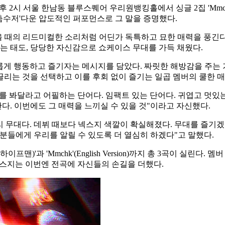
7일 오후 2시 서울 한남동 블루스퀘어 우리원뱅킹홀에서 싱글 2집 'M
 춤수저'다운 압도적인 퍼포먼스로 그 말을 증명했다.
읽을 때의 리드미컬한 소리처럼 어딘가 독특하고 묘한 매력을 풍긴다.
않는 태도, 당당한 자신감으로 쇼케이스 무대를 가득 채웠다.
유롭게 행동하고 즐기자는 메시지를 담았다. 짜릿한 해방감을 주는 
리는 것을 선택하고 이를 후회 없이 즐기는 일곱 멤버의 쿨한 매
지를 봐달라고 어필하는 단어다. 임팩트 있는 단어다. 귀엽고 멋있는
한다. 이번에도 그 매력을 느끼실 수 있을 것"이라고 자신했다.
리 무대다. 데뷔 때보다 넥스지 색깔이 확실해졌다. 무대를 즐기겠다
많은 분들에게 우리를 알릴 수 있도록 더 열심히 하겠다"고 말했다.
맨)'과 'Mmchk'(English Version)까지 총 3곡이 실린다. 
 넥스지는 이번엔 전곡에 자신들의 손길을 더했다.