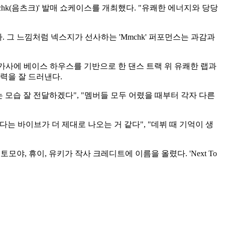
mchk(음츠크)' 발매 쇼케이스를 개최했다. "유쾌한 에너지와 당당
 그 느낌처럼 넥스지가 선사하는 'Mmchk' 퍼포먼스는 과감과
가사에 베이스 하우스를 기반으로 한 댄스 트랙 위 유쾌한 랩과
력을 잘 드러낸다.
 모습 잘 전달하겠다", "멤버들 모두 어렸을 때부터 각자 다른
는 바이브가 더 제대로 나오는 거 같다", "데뷔 때 기억이 생
멤버 토모야, 휴이, 유키가 작사 크레디트에 이름을 올렸다. 'Next To