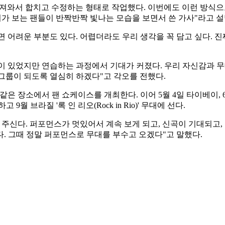
는 거 가져와서 합치고 수정하는 형태로 작업했다. 이번에도 이런 방식으로
리가 보는 팬들이 반짝반짝 빛나는 모습을 보면서 쓴 가사"라고 설
 어려운 부분도 있다. 어렵더라도 우리 생각을 꼭 담고 싶다. 
 있었지만 연습하는 과정에서 기대가 커졌다. 우리 자신감과 무대를
 그룹이 되도록 열심히 하겠다"고 각오를 전했다.
8시 같은 장소에서 팬 쇼케이스를 개최한다. 이어 5월 4일 타이베이,
 브라질 '록 인 리오(Rock in Rio)' 무대에 선다.
 주신다. 퍼포먼스가 멋있어서 계속 보게 되고, 신곡이 기대되고,
. 그때 정말 퍼포먼스로 무대를 부수고 오겠다"고 말했다.