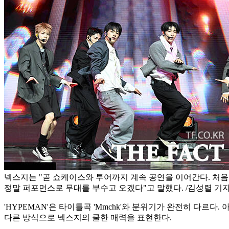
넥스지는 "곧 쇼케이스와 투어까지 계속 공연을 이어간다. 처음
정말 퍼포먼스로 무대를 부수고 오겠다"고 말했다. /김성렬 기
'HYPEMAN'은 타이틀곡 'Mmchk'와 분위기가 완전히 다
다른 방식으로 넥스지의 쿨한 매력을 표현한다.