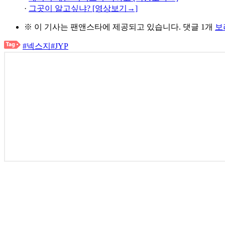
·
그곳이 알고싶냐? [영상보기→]
※ 이 기사는
팬앤스타
에 제공되고 있습니다.
댓글 1개
보
#넥스지
#JYP