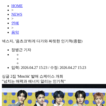
HOME
>
NEWS
>
연예
>
음악
넥스지, '음츠크'하게 다가와 짜릿한 인기척(종합)
정병근 기자
입력: 2026.04.27 15:23 / 수정: 2026.04.27 15:23
싱글 2집 'Mmchk' 발매 쇼케이스 개최
"넘치는 매력과 에너지 알리는 인기척"