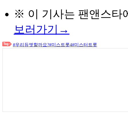
※ 이 기사는
팬앤스타
보러가기→
#우리듀엣할까요?
#미스트롯4
#미스터트롯