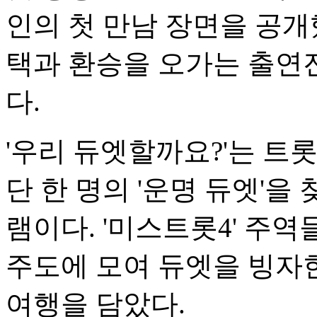
인의 첫 만남 장면을 공개
택과 환승을 오가는 출연
다.
'우리 듀엣할까요?'는 트
단 한 명의 '운명 듀엣'
램이다. '미스트롯4' 주역
주도에 모여 듀엣을 빙자한
여행을 담았다.