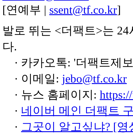
[연예부 |
ssent@tf.co.kr
]
발로 뛰는 <더팩트>는 2
다.
· 카카오톡: '더팩트제보
· 이메일:
jebo@tf.co.kr
· 뉴스 홈페이지:
https:/
·
네이버 메인 더팩트 
·
그곳이 알고싶냐? [영