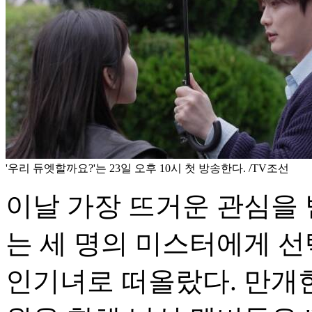
'우리 듀엣할까요?'는 23일 오후 10시 첫 방송한다. /TV조선
이날 가장 뜨거운 관심을 
는 세 명의 미스터에게 
인기녀로 떠올랐다. 만개