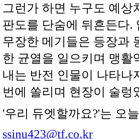
그런가 하면 누구도 예상치
판도를 단숨에 뒤흔든다.
무장한 메기들은 등장과 
한 균열을 일으키며 맹활약
내는 반전 인물이 나타나
번에 쏠리며 현장이 술렁
'우리 듀엣할까요?'는 오늘(
ssinu423@tf.co.kr