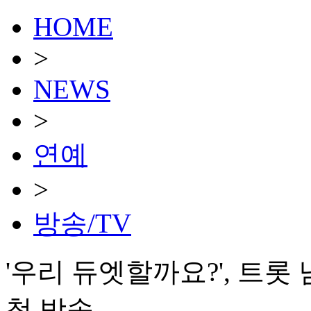
HOME
>
NEWS
>
연예
>
방송/TV
'우리 듀엣할까요?', 트롯
첫 방송