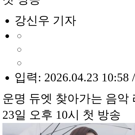
강신우 기자
입력: 2026.04.23 10:58 
운명 듀엣 찾아가는 음악
23일 오후 10시 첫 방송