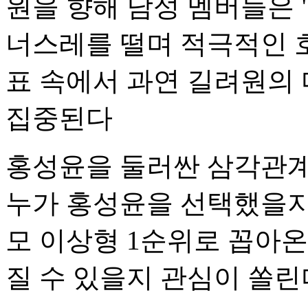
원을 향해 남성 멤버들은 
너스레를 떨며 적극적인 호
표 속에서 과연 길려원의
집중된다
홍성윤을 둘러싼 삼각관계
누가 홍성윤을 선택했을지
모 이상형 1순위로 꼽아
질 수 있을지 관심이 쏠린