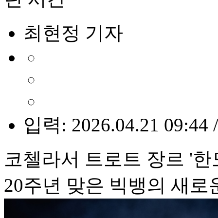
최현정 기자
입력: 2026.04.21 09:44 
코첼라서 트로트 장르 '한도
20주년 맞은 빅뱅의 새로