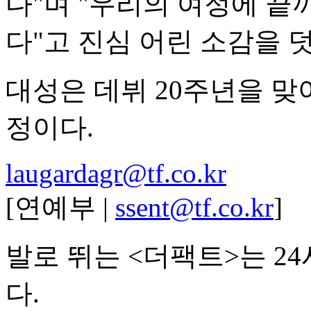
다"며 "우리의 여정에 끝
다"고 진심 어린 소감을 
대성은 데뷔 20주년을 맞
정이다.
laugardagr@tf.co.kr
[연예부 |
ssent@tf.co.kr
]
발로 뛰는 <더팩트>는 2
다.