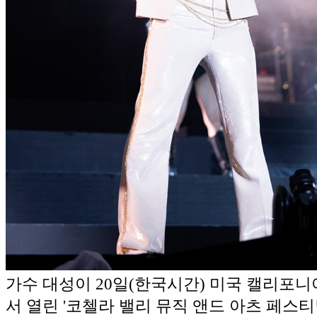
가수 대성이 20일(한국시간) 미국 캘리포
서 열린 '코첼라 밸리 뮤직 앤드 아츠 페스티