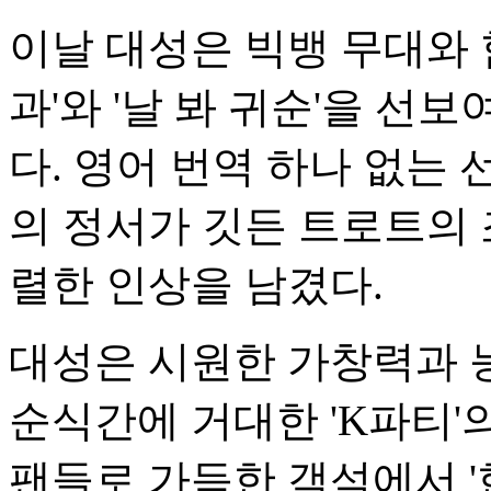
이날 대성은 빅뱅 무대와 
과'와 '날 봐 귀순'을 선
다. 영어 번역 하나 없는
의 정서가 깃든 트로트의 
렬한 인상을 남겼다.
대성은 시원한 가창력과 
순식간에 거대한 'K파티'
팬들로 가득한 객석에서 '