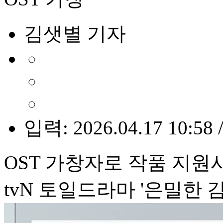
김샛별 기자
입력: 2026.04.17 10:58 
OST 가창자로 작품 지
tvN 토일드라마 '은밀한 감