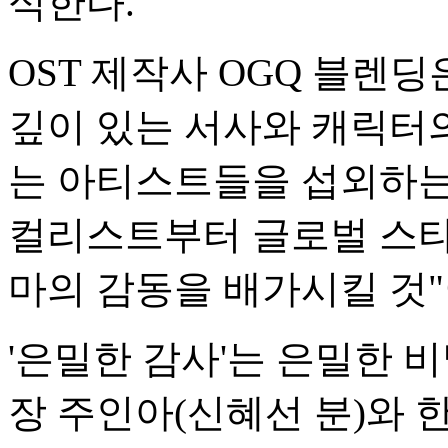
식한다.
OST 제작사 OGQ 블렌딩
깊이 있는 서사와 캐릭터의
는 아티스트들을 섭외하는 
컬리스트부터 글로벌 스타
마의 감동을 배가시킬 것"
'은밀한 감사'는 은밀한 
장 주인아(신혜선 분)와 