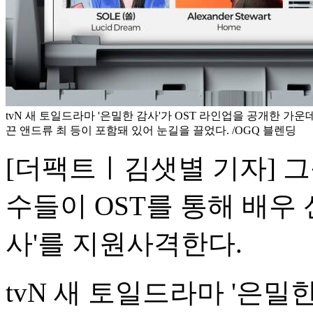
tvN 새 토일드라마 '은밀한 감사'가 OST 라인업을 공개한 가운데
끈 앤드류 최 등이 포함돼 있어 눈길을 끌었다. /OGQ 블렌딩
[더팩트ㅣ김샛별 기자] 그
수들이 OST를 통해 배우
사'를 지원사격한다.
tvN 새 토일드라마 '은밀