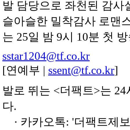
발 담당으로 좌천된 감사실
슬아슬한 밀착감사 로맨스를
는 25일 밤 9시 10분 첫 
sstar1204@tf.co.kr
[연예부 |
ssent@tf.co.kr
]
발로 뛰는 <더팩트>는 2
다.
· 카카오톡: '더팩트제보