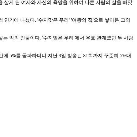
삶을 살게 된 여자와 자신의 욕망을 위하여 다른 사람의 삶을 빼앗
 연기에 나섰다. '수지맞은 우리' '여왕의 집'으로 쌓아온 그의
넣는 악의 인물이다. '수지맞은 우리'에서 우호 관계였던 두 사람
 만에 5%를 돌파하더니 지난 9일 방송된 81회까지 꾸준히 5%대