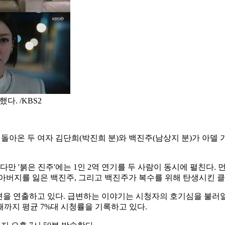
다. /KBS2
으로 돌아온 두 여자 김단희(박진희 분)와 백진주(남상지 분)가 아
다. 다만 '붉은 진주'에는 1인 2역 연기를 두 사람이 동시에 펼
아버지를 잃은 백진주, 그리고 백진주가 복수를 위해 탄생시킨 클
장면을 연출하고 있다. 급변하는 이야기는 시청자의 호기심을 불러일으
 때까지 평균 7%대 시청률을 기록하고 있다.