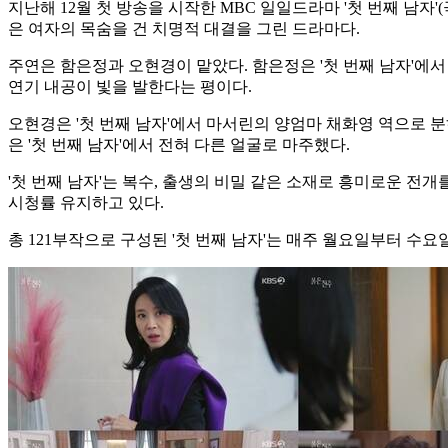
지난해 12월 첫 방송을 시작한 MBC 일일드라마 '첫 번째 남자
은 여자의 목숨을 건 치명적 대결을 그린 드라마다.
주연은 함은정과 오현경이 맡았다. 함은정은 '첫 번째 남자'에서 
연기 내공이 빛을 발한다는 평이다.
오현경은 '첫 번째 남자'에서 마서린의 양엄마 채화영 역으로 분
은 '첫 번째 남자'에서 전혀 다른 얼굴로 마주했다.
'첫 번째 남자'는 복수, 출생의 비밀 같은 소재로 흥미로운 전개를
시청률 유지하고 있다.
총 121부작으로 구성된 '첫 번째 남자'는 매주 월요일부터 수요일 