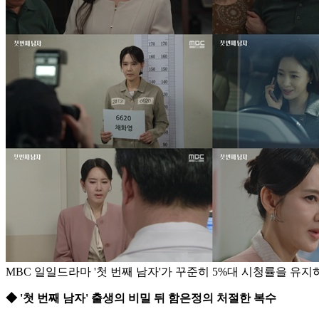
MBC 일일드라마 '첫 번째 남자'가 꾸준히 5%대 시청률을 유지하
◆ '첫 번째 남자' 출생의 비밀 뒤 함은정의 처절한 복수