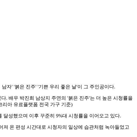
자' '붉은 진주' '기쁜 우리 좋은 날'이 그 주인공이다.
있다. 배우 박진희 남상지 주연의 '붉은 진주'는 더 높은 시청률을
닐슨코리아 유료플랫폼 전국 가구 기준)
%를 달성했으며 이후 꾸준히 9%대 시청률을 이어오고 있다.
이어져 온 편성 시간대로 시청자의 일상에 습관처럼 녹아들었고