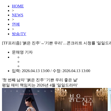
HOME
>
NEWS
>
연예
>
방송/TV
[TF프리즘] '붉은 진주'→'기쁜 우리'…콘크리트 시청률 '일일드
문채영 기자
입력: 2026.04.13 13:00 / 수정: 2026.04.13 13:00
'첫 번째 남자' '붉은 진주' '기쁜 우리 좋은 날'
평일 재미 책임지는 2026년 4월 '일일드라마'