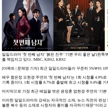
일일드라마 '첫 번째 남자' '붉은 진주' '기쁜 우리 좋은 날'(왼
를 책임지고 있다. /MBC, KBS2, KBS2
[더팩트 | 문채영 기자] 최근 일일드라마들이 꾸준히 5%부터 10
배우 함은정 오현경 주연의 '첫 번째 남자'는 1회 시청률 4.9
기록 중이다. 1회 시청률 8.7%로 출발해 최고 시청률 9.4%를
마지막으로 가장 최근 베일을 벗은 윤정훈 엄현경 주연의 '기쁜 우
이러한 일일드라마의 강세는 자극적인 소재, 뉴스 직전의 편성 
불륜 복수 등의 소재로 시청자의 흥미를 자극하기 때문"이라고