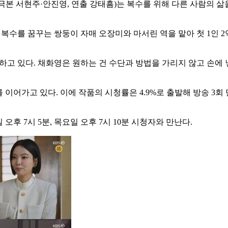
'(극본 서현주·안진영, 연출 강태흠)는 복수를 위해 다른 사람의 
복수를 꿈꾸는 쌍둥이 자매 오장미와 마서린 역을 맡아 첫 1인 2역
하고 있다. 채화영은 원하는 건 수단과 방법을 가리지 않고 손에 
 이어가고 있다. 이에 작품의 시청률은 4.9%로 출발해 방송 3회
오후 7시 5분, 목요일 오후 7시 10분 시청자와 만난다.