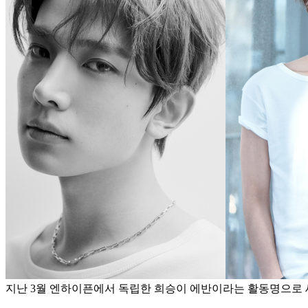
지난 3월 엔하이픈에서 독립한 희승이 에반이라는 활동명으로 