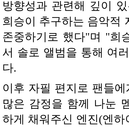
방향성과 관련해 깊이 있
희승이 추구하는 음악적 
존중하기로 했다"며 "희
서 솔로 앨범을 통해 여
다.
이후 자필 편지로 팬들에
많은 감정을 함께 나눈 
하게 채워주신 엔진(엔하이