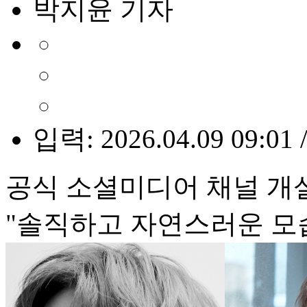
박지윤 기자
입력: 2026.04.09 09:01 
공식 소셜미디어 채널 개설
"솔직하고 자연스러운 모습