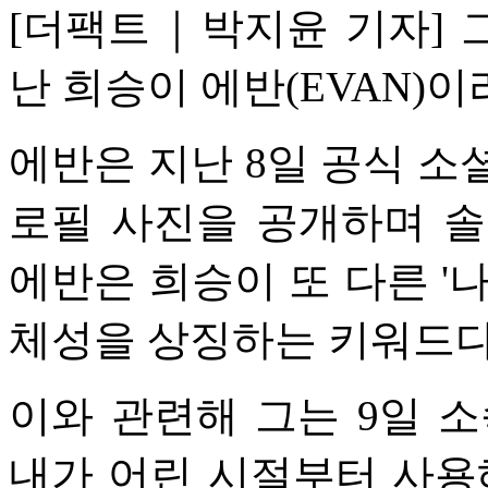
[더팩트｜박지윤 기자] 그
난 희승이 에반(EVAN)
에반은 지난 8일 공식 소
로필 사진을 공개하며 솔
에반은 희승이 또 다른 '
체성을 상징하는 키워드다
이와 관련해 그는 9일 
내가 어린 시절부터 사용