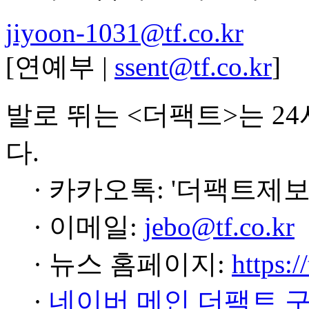
jiyoon-1031@tf.co.kr
[연예부 |
ssent@tf.co.kr
]
발로 뛰는 <더팩트>는 2
다.
· 카카오톡: '더팩트제보
· 이메일:
jebo@tf.co.kr
· 뉴스 홈페이지:
https:/
·
네이버 메인 더팩트 