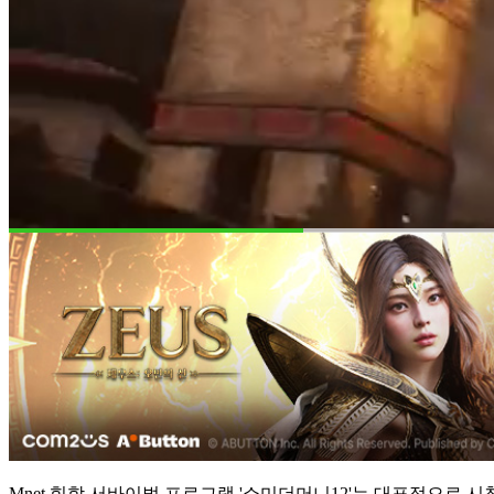
Mnet 힙합 서바이벌 프로그램 '쇼미더머니12'는 대표적으로 