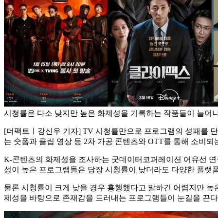
시청률은 다소 낮지만 높은 화제성을 기록하는 작품들이 늘어나고
[더팩트ㅣ강신우 기자] TV 시청률만으로 프로그램의 성패를 
는 숏폼과 클립 영상 등 2차 가공 콘텐츠와 OTT를 통해 소
K-콘텐츠의 화제성을 조사하는 굿데이터코퍼레이션 어유선 연구원
성이 높은 프로그램들은 당장 시청률이 낮더라도 다양한 플랫폼
물론 시청률이 크게 낮을 경우 흥행했다고 말하긴 어렵지만 높은
제성을 바탕으로 존재감을 드러내는 프로그램들이 눈길을 끈다