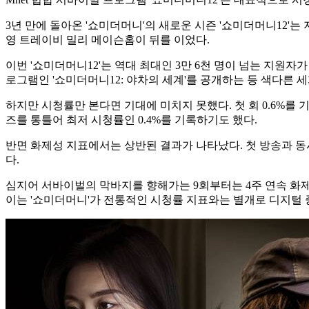
3년 만에 돌아온 '쇼미더머니'의 새로운 시즌 '쇼미더머니12'
영 트레이비 밀리 메이슨홈이 뒤를 이었다.
이번 '쇼미더머니12'는 역대 최대인 3만 6천 명이 넘는 지원자
로그램인 '쇼미더머니12: 야차의 세계'를 공개하는 등 색다른 
하지만 시청률만 본다면 기대에 미치지 못했다. 첫 회 0.6%를 기
즈를 통틀어 최저 시청률인 0.4%를 기록하기도 했다.
반면 화제성 지표에서는 상반된 결과가 나타났다. 첫 방송과 동시
다.
심지어 서바이벌의 막바지를 향해가는 9회부터는 4주 연속 화제
이는 '쇼미더머니'가 전통적인 시청률 지표와는 별개로 디지털 