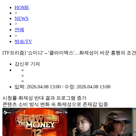
HOME
>
NEWS
>
연예
>
방송/TV
[TF프리즘] '쇼미12'→'클라이맥스'…화제성이 바꾼 흥행의 조
강신우 기자
입력: 2026.04.08 13:00 / 수정: 2026.04.08 13:00
시청률·화제성 반대 결과 프로그램 증가
콘텐츠 소비 방식 변화 속 화제성으로 존재감 입증