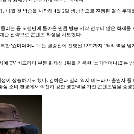
는 지난 1월 첫 방송을 시작해 4월 2일 생방송으로 진행된 결승 
가 몰리는 등 오랜만에 돌아온 만큼 방송 시작 전부터 많은 화제를
세계관 전략으로 콘텐츠 확장을 시도했다.
록한 '쇼미더머니12'는 결승전이 진행된 12회까지 1%의 벽을 넘지 
에 TV 비드라마 부문 화제성 1위를 기록한 '쇼미더머니12'는 
성이 상승하기도 했다. 김하온과 밀리 역시 비드라마 출연자 중 
중심 소비 환경에서 여전히 강한 영향력을 가진 콘텐츠임을 증명