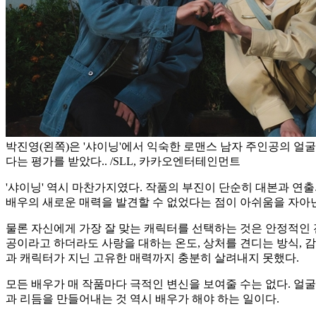
박진영(왼쪽)은 '샤이닝'에서 익숙한 로맨스 남자 주인공의 얼
다는 평가를 받았다.. /SLL, 카카오엔터테인먼트
'샤이닝' 역시 마찬가지였다. 작품의 부진이 단순히 대본과 연출
배우의 새로운 매력을 발견할 수 없었다는 점이 아쉬움을 자아
물론 자신에게 가장 잘 맞는 캐릭터를 선택하는 것은 안정적인 
공이라고 하더라도 사랑을 대하는 온도, 상처를 견디는 방식, 감
과 캐릭터가 지닌 고유한 매력까지 충분히 살려내지 못했다.
모든 배우가 매 작품마다 극적인 변신을 보여줄 수는 없다. 얼
과 리듬을 만들어내는 것 역시 배우가 해야 하는 일이다.