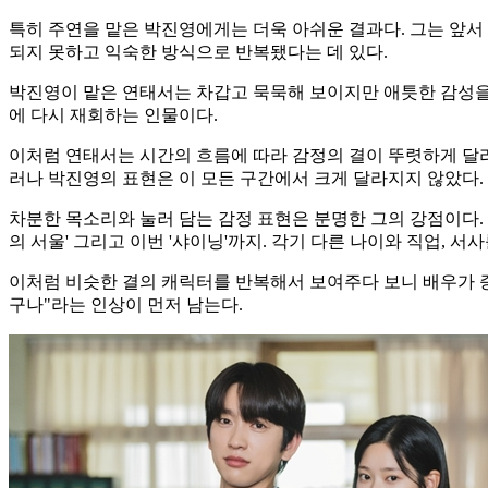
특히 주연을 맡은 박진영에게는 더욱 아쉬운 결과다. 그는 앞서 
되지 못하고 익숙한 방식으로 반복됐다는 데 있다.
박진영이 맡은 연태서는 차갑고 묵묵해 보이지만 애틋한 감성을 
에 다시 재회하는 인물이다.
이처럼 연태서는 시간의 흐름에 따라 감정의 결이 뚜렷하게 달라
러나 박진영의 표현은 이 모든 구간에서 크게 달라지지 않았다.
차분한 목소리와 눌러 담는 감정 표현은 분명한 그의 강점이다. 
의 서울' 그리고 이번 '샤이닝'까지. 각기 다른 나이와 직업,
이처럼 비슷한 결의 캐릭터를 반복해서 보여주다 보니 배우가 증
구나"라는 인상이 먼저 남는다.