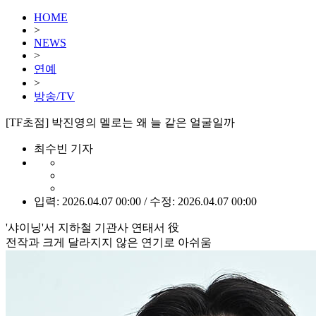
HOME
>
NEWS
>
연예
>
방송/TV
[TF초점] 박진영의 멜로는 왜 늘 같은 얼굴일까
최수빈 기자
입력: 2026.04.07 00:00 / 수정: 2026.04.07 00:00
'샤이닝'서 지하철 기관사 연태서 役
전작과 크게 달라지지 않은 연기로 아쉬움