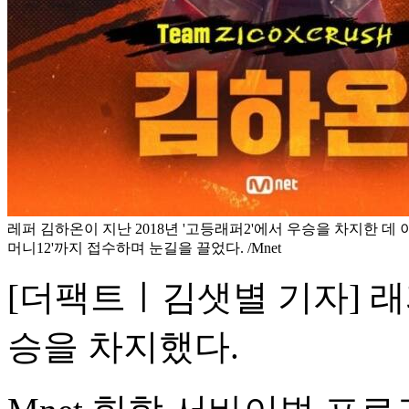
레퍼 김하온이 지난 2018년 '고등래퍼2'에서 우승을 차지한 데 이
머니12'까지 접수하며 눈길을 끌었다. /Mnet
[더팩트ㅣ김샛별 기자] 래
승을 차지했다.