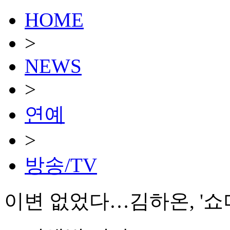
HOME
>
NEWS
>
연예
>
방송/TV
이변 없었다…김하온, '쇼