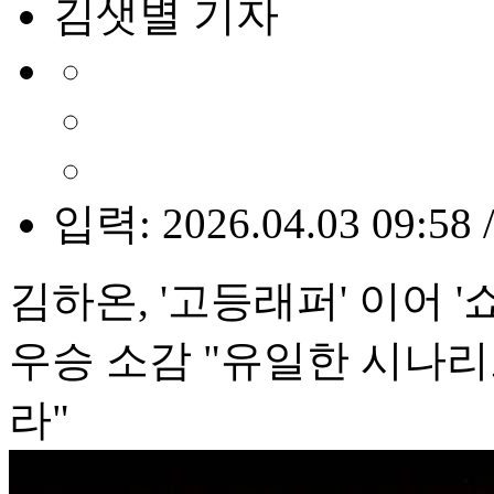
김샛별 기자
입력: 2026.04.03 09:58 
김하온, '고등래퍼' 이어 
우승 소감 "유일한 시나
라"