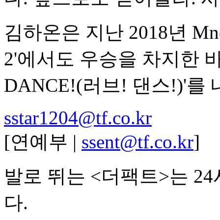
김하온은 지난 2018년 M
2'에서도 우승을 차지한 바 
DANCE!(러브! 댄스!)'
sstar1204@tf.co.kr
[연예부 |
ssent@tf.co.kr
]
발로 뛰는 <더팩트>는 2
다.