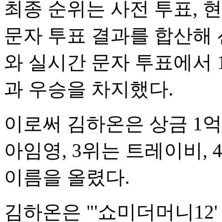
최종 순위는 사전 투표, 현
문자 투표 결과를 합산해 
와 실시간 문자 투표에서 
과 우승을 차지했다.
이로써 김하온은 상금 1억
아임영, 3위는 트레이비, 
이름을 올렸다.
김하온은 "'쇼미더머니12