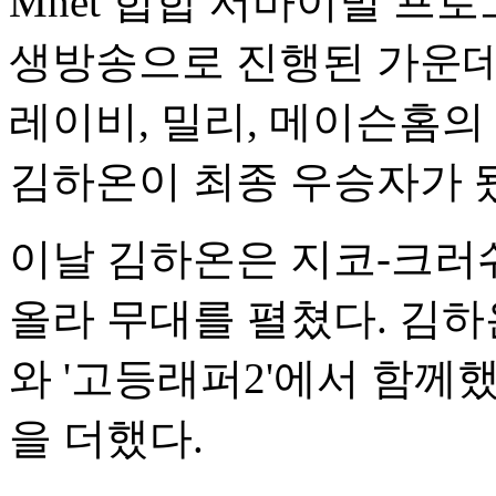
Mnet 힙합 서바이벌 프로
생방송으로 진행된 가운데 
레이비, 밀리, 메이슨홈의
김하온이 최종 우승자가 
이날 김하온은 지코-크러
올라 무대를 펼쳤다. 김
와 '고등래퍼2'에서 함께
을 더했다.