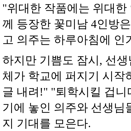
"위대한 작품에는 위대한
께 등장한 꽃미남 4인방
고 의주는 하루아침에 인
하지만 기쁨도 잠시, 선생
체가 학교에 퍼지기 시작
글 내려!" "퇴학시킬 겁
기에 놓인 의주와 선생님
지 기대를 모은다.