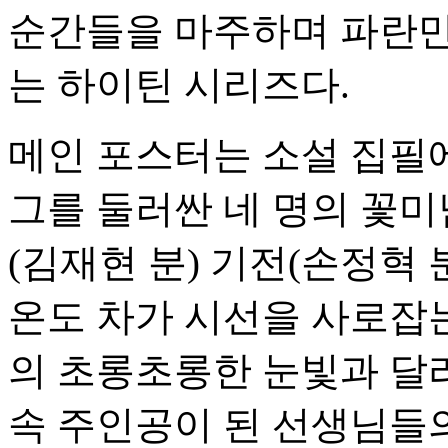
순간들을 마주하며 파란만
는 하이틴 시리즈다.
메인 포스터는 소설 집필에
그를 둘러싼 네 명의 꽃미
(김재현 분) 기전(손정혁 
온도 차가 시선을 사로잡는
의 초롱초롱한 눈빛과 달
속 주인공이 된 선생님들