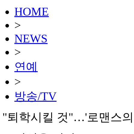
HOME
>
NEWS
>
연예
>
방송/TV
"퇴학시킬 것"…'로맨스의