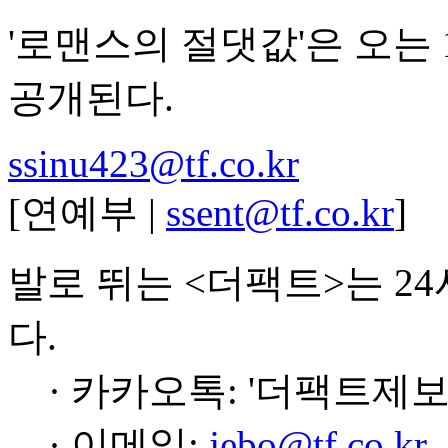
'로맨스의 절댓값'은 오는
공개된다.
ssinu423@tf.co.kr
[연예부 |
ssent@tf.co.kr
]
발로 뛰는 <더팩트>는 2
다.
· 카카오톡: '더팩트제보
· 이메일:
jebo@tf.co.kr