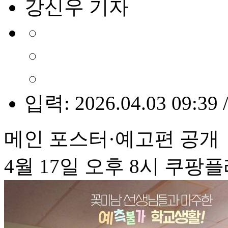
강신우 기자
입력: 2026.04.03 09:39 
메인 포스터·예고편 공개
4월 17일 오후 8시 쿠팡