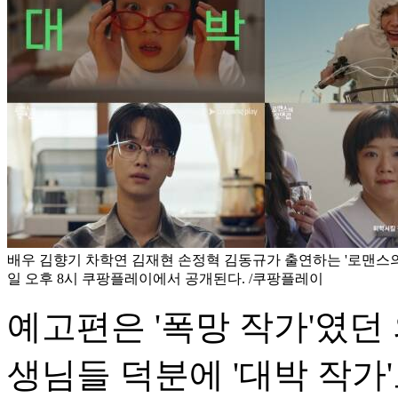
배우 김향기 차학연 김재현 손정혁 김동규가 출연하는 '로맨스의 
일 오후 8시 쿠팡플레이에서 공개된다. /쿠팡플레이
예고편은 '폭망 작가'였던
생님들 덕분에 '대박 작가