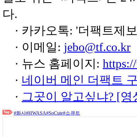
다.
· 카카오톡: '더팩트제보
· 이메일:
jebo@tf.co.kr
· 뉴스 홈페이지:
https:/
·
네이버 메인 더팩트 
·
그곳이 알고싶냐? [영
#화사
#HWASA
#SoCute
#소큐트