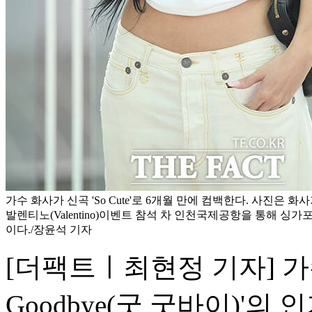
가수 화사가 신곡 'So Cute'로 6개월 만에 컴백한다. 사진은 화
발렌티노(Valentino)이벤트 참석 차 인천국제공항을 통해 싱
이다./장윤석 기자
[더팩트ㅣ최현정 기자] 가수 
Goodbye(굿 굿바이)'