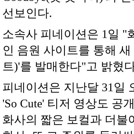
선보인다.
소속사 피네이션은 1일 "화
인 음원 사이트를 통해 새 디
트)'를 발매한다"고 밝혔다
피네이션은 지난달 31일 
'So Cute' 티저 영상도 공
화사의 짧은 보컬과 더불