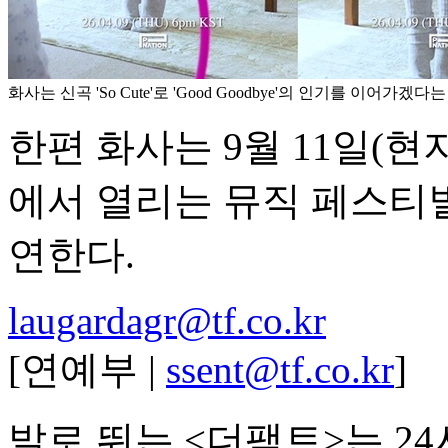
화사는 신곡 'So Cute'로 'Good Goodbye'의 인기를 이어가
한편 화사는 9월 11일(
에서 열리는 뮤직 페스티벌 '록
연한다.
laugardagr@tf.co.kr
[연예부 |
ssent@tf.co.kr
]
발로 뛰는 <더팩트>는 2