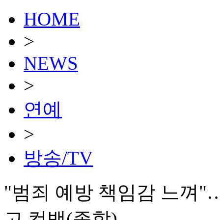
HOME
>
NEWS
>
연예
>
방송/TV
"범죄 예방 책임감 느껴"…
고 컴백(종합)