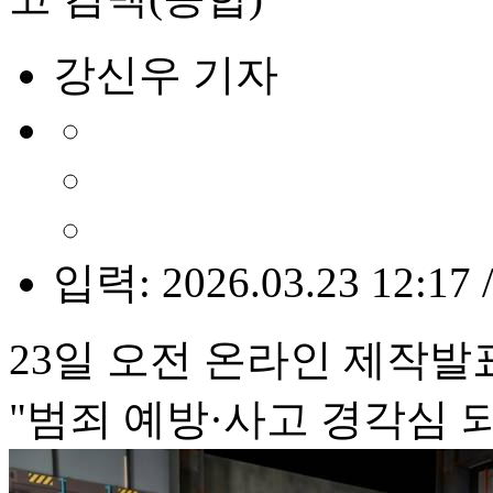
강신우 기자
입력: 2026.03.23 12:17 
23일 오전 온라인 제작발
"범죄 예방·사고 경각심 