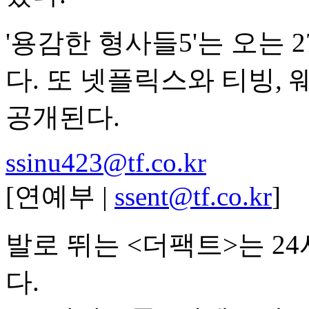
'용감한 형사들5'는 오는 2
다. 또 넷플릭스와 티빙, 
공개된다.
ssinu423@tf.co.kr
[연예부 |
ssent@tf.co.kr
]
발로 뛰는 <더팩트>는 2
다.