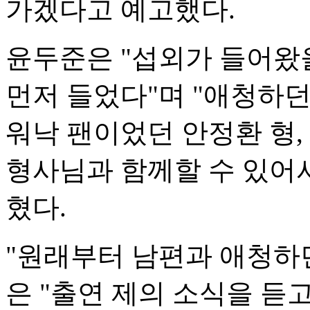
가겠다고 예고했다.
윤두준은 "섭외가 들어왔을
먼저 들었다"며 "애청하
워낙 팬이었던 안정환 형,
형사님과 함께할 수 있어
혔다.
"원래부터 남편과 애청하
은 "출연 제의 소식을 듣고