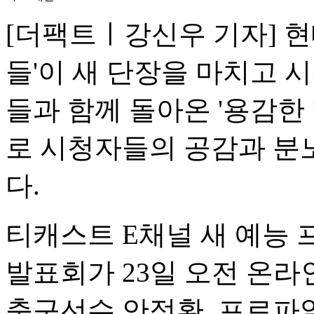
[더팩트ㅣ강신우 기자] 현
들'이 새 단장을 마치고 
들과 함께 돌아온 '용감한
로 시청자들의 공감과 분
다.
티캐스트 E채널 새 예능 
발표회가 23일 오전 온라
축구선수 안정환, 프로파일