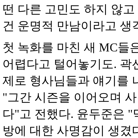
떤 다른 고민도 하지 않고
건 운명적 만남이라고 생
첫 녹화를 마친 새 MC들
어렵다고 털어놓기도. 곽
제로 형사님들과 얘기를 나
"그간 시즌을 이어오며 
다"고 전했다. 윤두준은 
방에 대한 사명감이 생겼