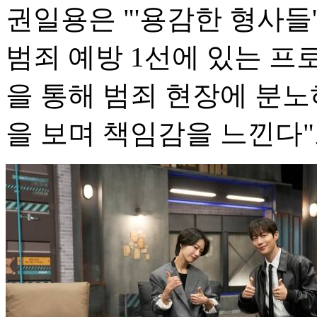
권일용은 "'용감한 형사들
범죄 예방 1선에 있는 프
을 통해 범죄 현장에 분
을 보며 책임감을 느낀다"