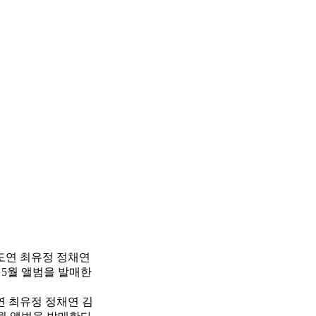
연 최유정 정채연 김