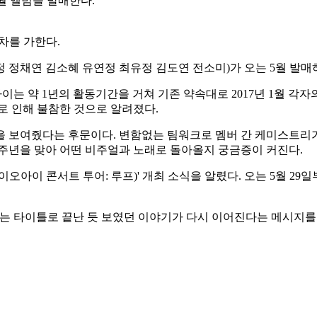
월 앨범을 발매한다.
박차를 가한다.
 정채연 김소혜 유연정 최유정 김도연 전소미)가 오는 5월 발매
이오아이는 약 1년의 활동기간을 거쳐 기존 약속대로 2017년 1월
로 인해 불참한 것으로 알려졌다.
을 보여줬다는 후문이다. 변함없는 팀워크로 멤버 간 케미스트리
0주년을 맞아 어떤 비주얼과 노래로 돌아올지 궁금증이 커진다.
OOP(2026 아이오아이 콘서트 투어: 루프)' 개최 소식을 알렸다. 오는
'라는 타이틀로 끝난 듯 보였던 이야기가 다시 이어진다는 메시지를