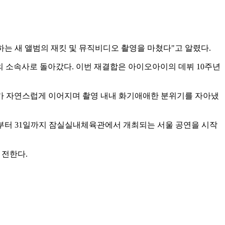
하는 새 앨범의 재킷 및 뮤직비디오 촬영을 마쳤다"고 알렸다.
 각자의 소속사로 돌아갔다. 이번 재결합은 아이오아이의 데뷔 10주년
가 자연스럽게 이어지며 촬영 내내 화기애애한 분위기를 자아냈
 5월 29일부터 31일까지 잠실실내체육관에서 개최되는 서울 공연을 시작
 전한다.