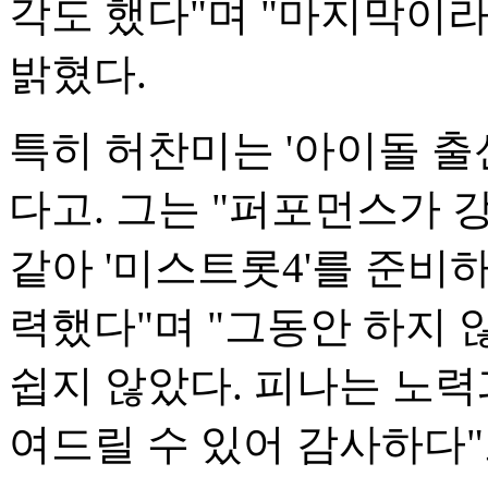
각도 했다"며 "마지막이
밝혔다.
특히 허찬미는 '아이돌 출
다고. 그는 "퍼포먼스가
같아 '미스트롯4'를 준비
력했다"며 "그동안 하지 
쉽지 않았다. 피나는 노력
여드릴 수 있어 감사하다"