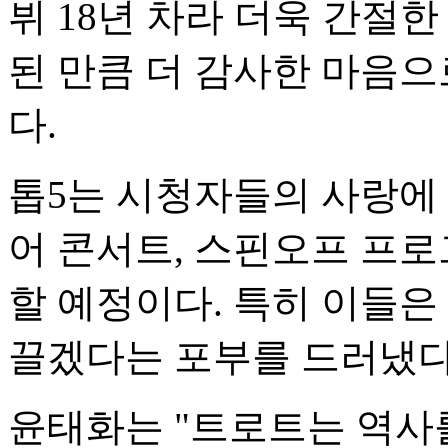
뷔 18년 차라 더욱 간절한
된 만큼 더 감사한 마음
다.
톱5는 시청자들의 사랑에 
어 콘서트, 스핀오프 프로
할 예정이다. 특히 이들은
끌겠다는 포부를 드러냈다
윤태화는 "트로트는 역사