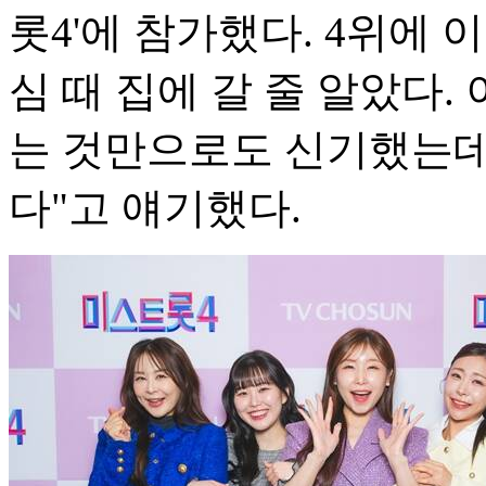
롯4'에 참가했다. 4위에 
심 때 집에 갈 줄 알았다.
는 것만으로도 신기했는데 
다"고 얘기했다.