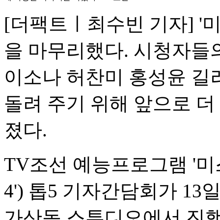
[더팩트ㅣ최수빈 기자] '
을 마무리했다. 시청자들의
이소나 허찬미 홍성윤 길
돌려 주기 위해 앞으로 더
졌다.
TV조선 예능프로그램 '미
4') 톱5 기자간담회가 13
가산동 스튜디오에서 진행됐