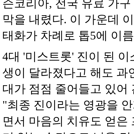
슨코리아, 전국 유료 가구
막을 내렸다. 이 가운데 
태화가 차례로 톱5에 이름
4대 '미스트롯' 진이 된 이
생이 달라졌다고 해도 과언
대가 점점 줄어들고 있어
"최종 진이라는 영광을 안
면서 마음의 치유도 얻은