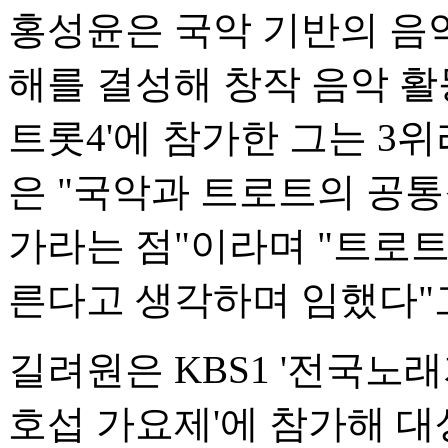
홍성윤은 국악 기반의 음악
해를 결성해 창작 음악 활동
트롯4'에 참가한 그는 3
은 "국악과 트로트의 공
가라는 점"이라며 "트로트
른다고 생각하며 임했다"
길려원은 KBS1 '전국노
호섭 가요제'에 참가해 대