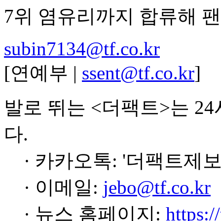
7위 염유리까지 합류해 팬
subin7134@tf.co.kr
[연예부 |
ssent@tf.co.kr
]
발로 뛰는 <더팩트>는 2
다.
· 카카오톡: '더팩트제보
· 이메일:
jebo@tf.co.kr
· 뉴스 홈페이지:
https:/