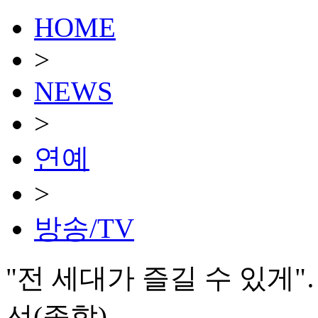
HOME
>
NEWS
>
연예
>
방송/TV
"전 세대가 즐길 수 있게"
선(종합)