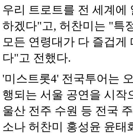
우리 트로트를 전 세계에 
하겠다"고, 허찬미는 "특
모든 연령대가 다 즐겁게 
다"고 전했다.
'미스트롯4' 전국투어는 오
행되는 서울 공연을 시작으
울산 전주 수원 등 전국 
소나 허찬미 홍성윤 윤태화