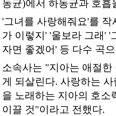
동균)에서 하동균과 호흡을
'그녀를 사랑해줘요'를 작
가 이렇지' '울보라 그래' 
자면 좋겠어' 등 다수 곡
소속사는 "지아는 애절한
게 되살린다. 사랑하는 
을 노래하는 지아의 호소
이끌 것"이라고 전했다.