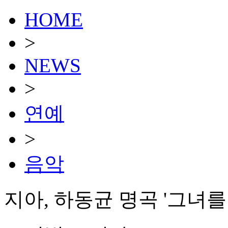
HOME
>
NEWS
>
연예
>
음악
지아, 하동균 명곡 '그녀