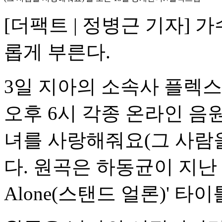
[더팩트 | 정병근 기자] 
롭게 부른다.
3일 지아의 소속사 플렉스
오후 6시 각종 온라인 음
녀를 사랑해줘요(그 사람을
다. 원곡은 하동균이 지난 20
Alone(스탠드 얼론)' 타