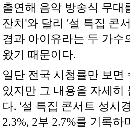
출연해 음악 방송식 무대를 
잔치'와 달리 '설 특집 콘서
경과 아이유라는 두 가수의
왔기 때문이다.
일단 전국 시청률만 보면 
있지만 그 내용을 자세히
다. '설 특집 콘서트 성시경
2.3%, 2부 2.7%를 기