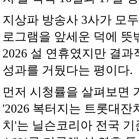
지상파 방송사 3사가 모두
로그램을 앞세운 덕에 뜻
2026 설 연휴였지만 결
성과를 거뒀다는 평이다.
먼저 시청률을 살펴보면 
'2026 복터지는 트롯대잔치
치'는 닐슨코리아 전국 기준(