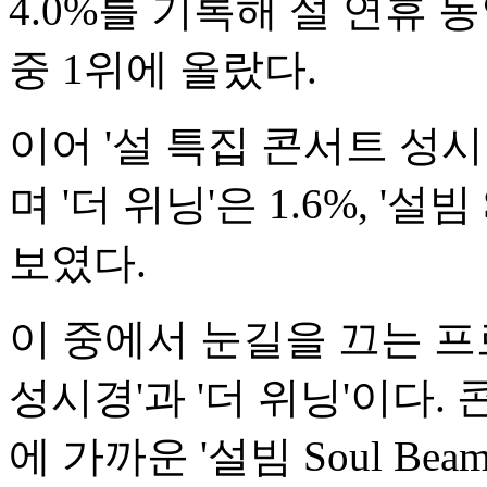
4.0%를 기록해 설 연휴
중 1위에 올랐다.
이어 '설 특집 콘서트 성시경'
며 '더 위닝'은 1.6%, '설빔
보였다.
이 중에서 눈길을 끄는 프
성시경'과 '더 위닝'이다
에 가까운 '설빔 Soul B