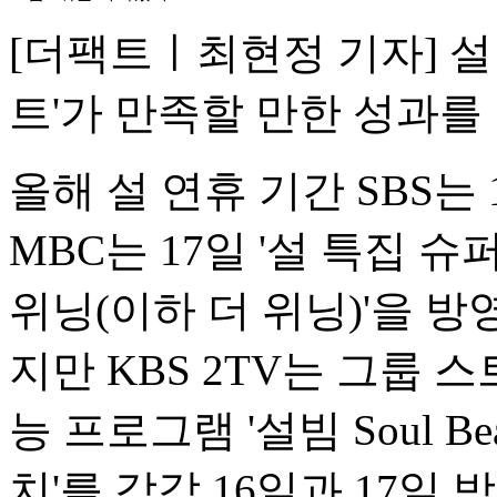
[더팩트ㅣ최현정 기자] 설
트'가 만족할 만한 성과를
올해 설 연휴 기간 SBS는 
MBC는 17일 '설 특집 
위닝(이하 더 위닝)'을 방
지만 KBS 2TV는 그룹 스트
능 프로그램 '설빔 Soul B
치'를 각각 16일과 17일