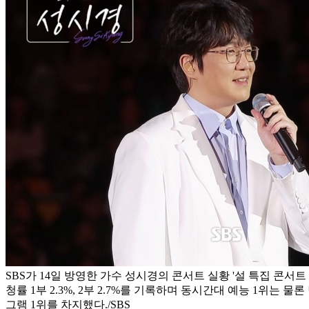
SBS가 14일 방영한 가수 성시경의 콘서트 실황 '설 특집 콘서트 
청률 1부 2.3%, 2부 2.7%를 기록하며 동시간대 예능 1위는 물
그램 1위를 차지했다./SBS