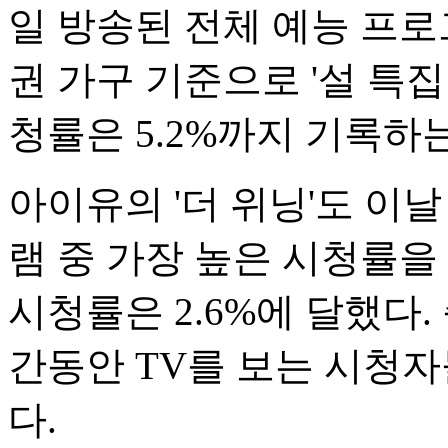
일 방송된 전체 예능 프로
권 가구 기준으로 '설 특집
청률은 5.2%까지 기록하
아이유의 '더 위닝'도 이
램 중 가장 높은 시청률을
시청률은 2.6%에 달했다.
간동안 TV를 보는 시청
다.