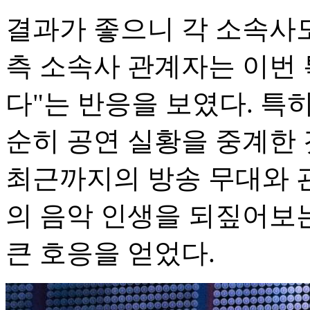
결과가 좋으니 각 소속사
측 소속사 관계자는 이번 
다"는 반응을 보였다. 특히
순히 공연 실황을 중계한 
최근까지의 방송 무대와 
의 음악 인생을 되짚어보
큰 호응을 얻었다.