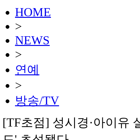
HOME
>
NEWS
>
연예
>
방송/TV
[TF초점] 성시경·아이유
드' 초석됐다