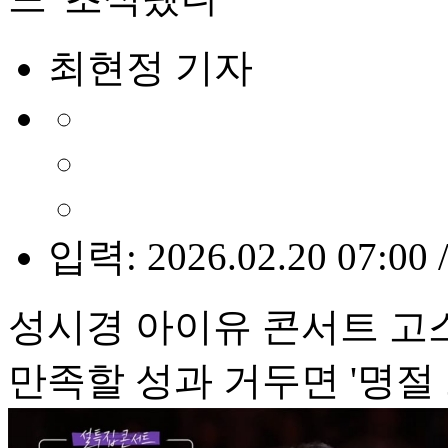
최현정 기자
입력: 2026.02.20 07:00 
성시경 아이유 콘서트 고스
만족할 성과 거두면 '명절