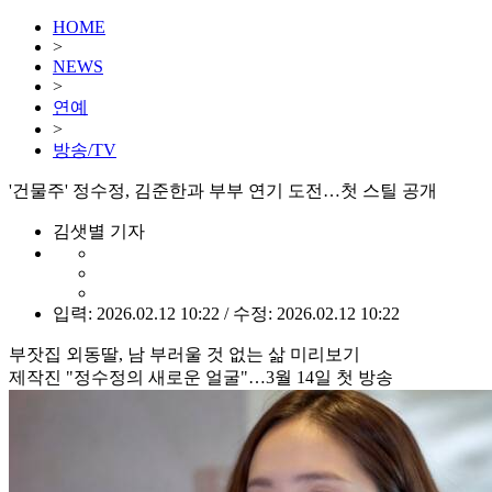
HOME
>
NEWS
>
연예
>
방송/TV
'건물주' 정수정, 김준한과 부부 연기 도전…첫 스틸 공개
김샛별 기자
입력: 2026.02.12 10:22 / 수정: 2026.02.12 10:22
부잣집 외동딸, 남 부러울 것 없는 삶 미리보기
제작진 "정수정의 새로운 얼굴"…3월 14일 첫 방송