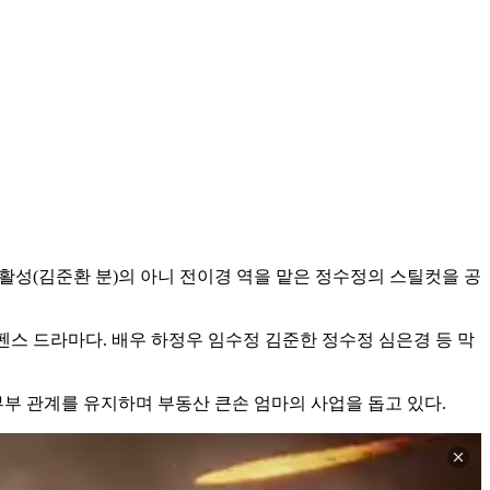
 민활성(김준환 분)의 아니 전이경 역을 맡은 정수정의 스틸컷을 공
스 드라마다. 배우 하정우 임수정 김준한 정수정 심은경 등 막
부부 관계를 유지하며 부동산 큰손 엄마의 사업을 돕고 있다.