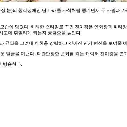
수정 분)의 청각장애인 딸 다래를 자식처럼 챙기면서 두 사람과 
의 모습이 담겼다. 화려한 스타일로 꾸민 전이경은 연회장과 파티
건사고에 휘말리게 되는지 궁금증을 높인다.
핍과 균열을 그려내며 한층 강렬하고 깊어진 연기 변신을 보여줄 
로운 얼굴을 꺼낸다. 파란만장한 변화를 겪는 캐릭터 전이경을 연
 첫 방송한다.