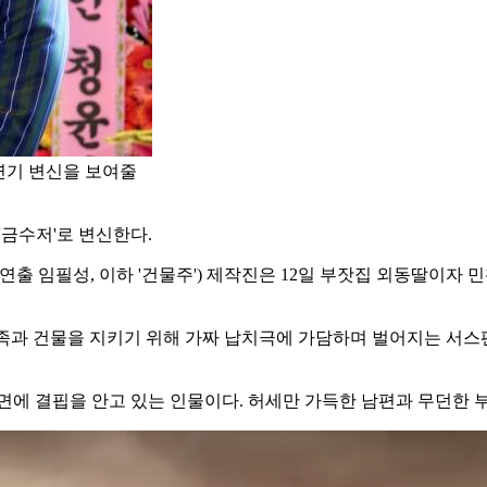
 연기 변신을 보여줄
'금수저'로 변신한다.
, 연출 임필성, 이하 '건물주') 제작진은 12일 부잣집 외동딸이자
족과 건물을 지키기 위해 가짜 납치극에 가담하며 벌어지는 서스펜
면에 결핍을 안고 있는 인물이다. 허세만 가득한 남편과 무던한 