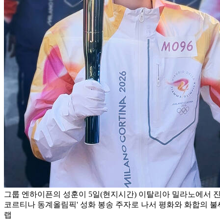
그룹 엔하이픈의 성훈이 5일(현지시간) 이탈리아 밀라노에서 진행된
코르티나 동계올림픽' 성화 봉송 주자로 나서 평화와 화합의 불
랩