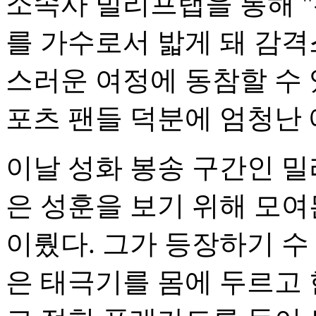
소속사 빌리프랩을 통해 
를 가수로서 밟게 돼 감
스러운 여정에 동참할 수 
포츠 팬들 덕분에 엄청난 
이날 성화 봉송 구간인 밀라
은 성훈을 보기 위해 모
이뤘다. 그가 등장하기 수
은 태극기를 몸에 두르고 