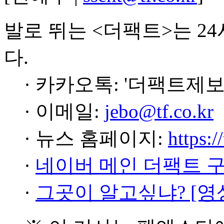
발로 뛰는 <더팩트>는 2
다.
· 카카오톡: '더팩트제보
· 이메일:
jebo@tf.co.kr
· 뉴스 홈페이지:
https:/
·
네이버 메인 더팩트 
·
그곳이 알고싶냐? [영