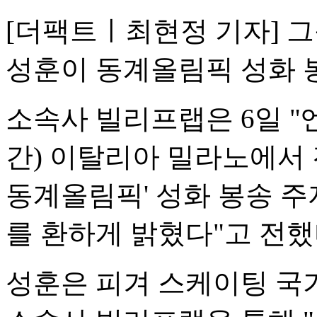
[더팩트ㅣ최현정 기자] 그룹
성훈이 동계올림픽 성화 
소속사 빌리프랩은 6일 "
간) 이탈리아 밀라노에서 
동계올림픽' 성화 봉송 주
를 환하게 밝혔다"고 전했
성훈은 피겨 스케이팅 국