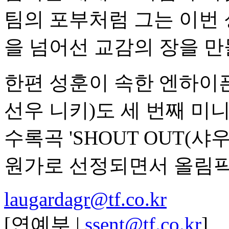
팀의 포부처럼 그는 이번 
을 넘어선 교감의 장을 만
한편 성훈이 속한 엔하이픈
선우 니키)도 세 번째 미니앨범
수록곡 'SHOUT OUT(샤
원가로 선정되면서 올림픽
laugardagr@tf.co.kr
[연예부 |
ssent@tf.co.kr
]