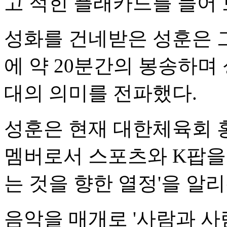
고 적힌 플래카드를 들어
성화를 건네받은 성훈은 
에 약 20분간의 봉송하며
대의 의미를 전파했다.
성훈은 현재 대한체육회 
멤버로서 스포츠와 K팝을
는 것을 향한 열정'을 알리
음악을 매개로 '사람과 사람