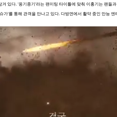
겨 있다. '옹기종기'라는 팬미팅 타이틀에 맞춰 이홍기는 팬들과
'슈가'를 통해 관객을 만나고 있다. 다방면에서 활약 중인 만능