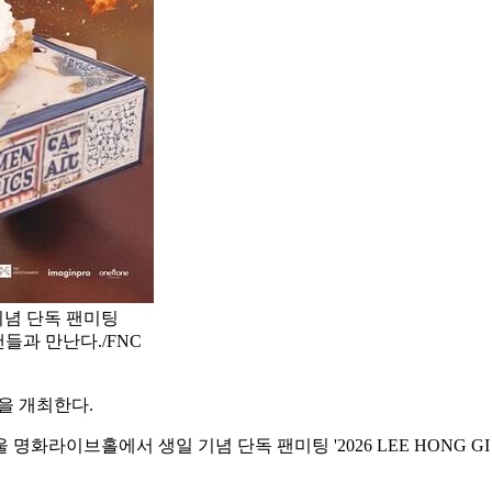
기념 단독 팬미팅
고 팬들과 만난다./FNC
을 개최한다.
화라이브홀에서 생일 기념 단독 팬미팅 '2026 LEE HONG GI B