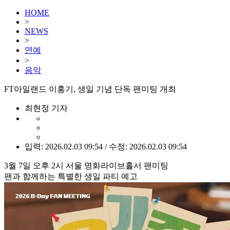
HOME
>
NEWS
>
연예
>
음악
FT아일랜드 이홍기, 생일 기념 단독 팬미팅 개최
최현정 기자
입력: 2026.02.03 09:54 / 수정: 2026.02.03 09:54
3월 7일 오후 2시 서울 명화라이브홀서 팬미팅
팬과 함께하는 특별한 생일 파티 예고