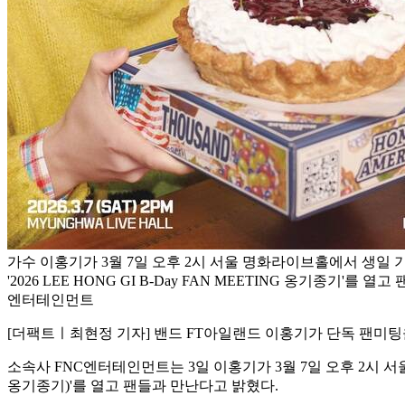
가수 이홍기가 3월 7일 오후 2시 서울 명화라이브홀에서 생일 
'2026 LEE HONG GI B-Day FAN MEETING 옹기종기'를 열
엔터테인먼트
[더팩트ㅣ최현정 기자] 밴드 FT아일랜드 이홍기가 단독 팬미팅
소속사 FNC엔터테인먼트는 3일 이홍기가 3월 7일 오후 2시 서울 명
옹기종기)'를 열고 팬들과 만난다고 밝혔다.