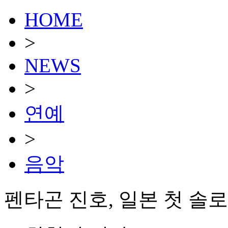
HOME
>
NEWS
>
연예
>
음악
펜타곤 진호, 일본 첫 솔