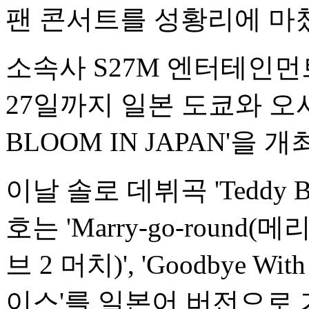
팬 콘서트를 성황리에 마
소속사 S27M 엔터테인먼
27일까지 일본 도쿄와 오사
BLOOM IN JAPAN'을
이날 솔로 데뷔곡 'Teddy 
호는 'Marry-go-round(메
브 2 머치)', 'Goodbye W
이스'를 일본어 버전으로 