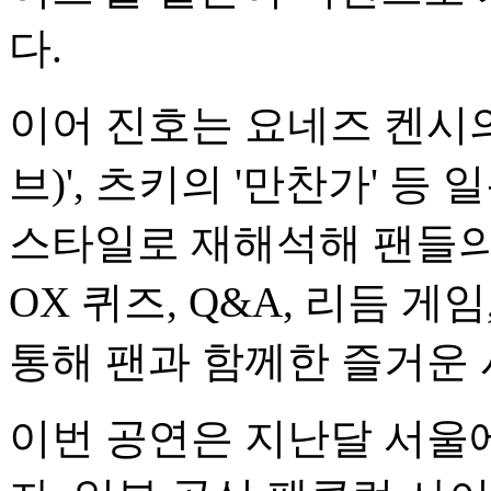
다.
이어 진호는 요네즈 켄시의 'S
브)', 츠키의 '만찬가' 
스타일로 재해석해 팬들의
OX 퀴즈, Q&A, 리듬 
통해 팬과 함께한 즐거운
이번 공연은 지난달 서울