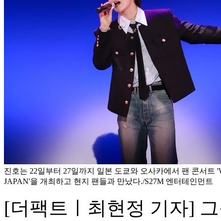
진호는 22일부터 27일까지 일본 도쿄와 오사카에서 팬 콘서트 'WI
JAPAN'을 개최하고 현지 팬들과 만났다./S27M 엔터테인먼트
[더팩트ㅣ최현정 기자] 그