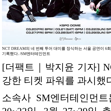
NCT DREAM의 네 번째 투어 대미를 장식하는 서울 공연이 6
기록했다. /SM엔터테인먼트
[더팩트｜박지윤 기자] NC
강한 티켓 파워를 과시했다
소속사 SM엔터테인먼트는 