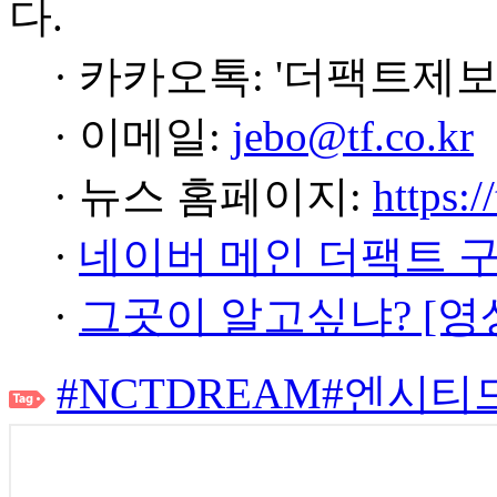
다.
· 카카오톡: '더팩트제보
· 이메일:
jebo@tf.co.kr
· 뉴스 홈페이지:
https:/
·
네이버 메인 더팩트 
·
그곳이 알고싶냐? [영
#NCTDREAM
#엔시티