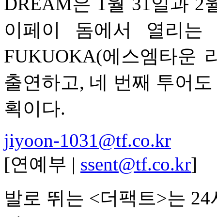
DREAM은 1월 31일과 
이페이 돔에서 열리는 'SM
FUKUOKA(에스엠타운 라
출연하고, 네 번째 투어도 
획이다.
jiyoon-1031@tf.co.kr
[연예부 |
ssent@tf.co.kr
]
발로 뛰는 <더팩트>는 2