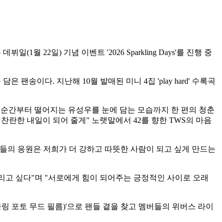
 22일) 기념 이벤트 '2026 Sparkling Days'를 진행 중
송이다. 지난해 10월 발매된 미니 4집 'play hard' 수록곡
하는 순간부터 떨어지는 유성우를 눈에 담는 모습까지 한 편의 청춘
 찬란한 내일이 되어 줄게" 노랫말에서 42를 향한 TWS의 마음
2들의 응원은 저희가 더 강하고 따뜻한 사람이 되고 싶게 만드는
드리고 싶다"며 "서로에게 힘이 되어주는 긍정적인 사이로 오래
(스파클링 포토 무드 필름)'으로 팬들 곁을 찾고 멤버들의 위버스 라이