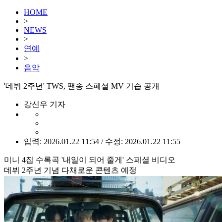
HOME
>
NEWS
>
연예
>
음악
'데뷔 2주년' TWS, 팬송 스페셜 MV 기습 공개
강신우 기자
입력: 2026.01.22 11:54 / 수정: 2026.01.22 11:55
미니 4집 수록곡 '내일이 되어 줄게' 스페셜 비디오
데뷔 2주년 기념 다채로운 콘텐츠 예정