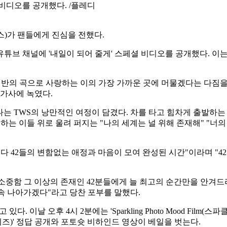
 비디오를 공개했다. /플레디
스)가 팬들에게 진심을 전했다.
 채널에 '내일이 되어 줄게' 스페셜 비디오를 공개했다. 이는 데뷔일(1월
의 곡으로 사랑하는 이의 가장 가까운 곳에 머물겠다는 다짐을 담은 팬
 가사에 녹였다.
아 떠나는 TWS의 낭만적인 여정이 담겼다. 차를 타고 힘차게 출발
호하는 이들 위로 울려 퍼지는 "나의 세계는 널 위해 존재해" "너의
다 42들의 변함없는 애정과 마음이 모여 완성된 시간"이라며 "4
. 소중함 그 이상의 존재인 42분들에게 늘 최고의 순간만을 안겨
속 나아가겠다"라고 당찬 포부를 말했다.
 이날 오후 4시 2분에는 'Sparkling Photo Mood Film
클링 퀴즈)' 정답 공개와 포토슛 비하인드 영상이 베일을 벗는다.