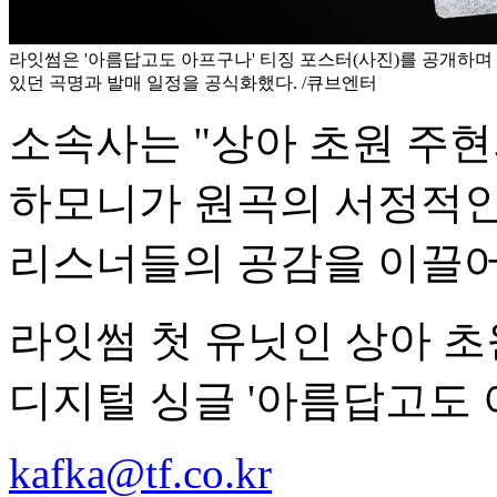
라잇썸은 '아름답고도 아프구나' 티징 포스터(사진)를 공개하며
있던 곡명과 발매 일정을 공식화했다. /큐브엔터
소속사는 "상아 초원 주
하모니가 원곡의 서정적인
리스너들의 공감을 이끌어
라잇썸 첫 유닛인 상아 초원
디지털 싱글 '아름답고도 
kafka@tf.co.kr