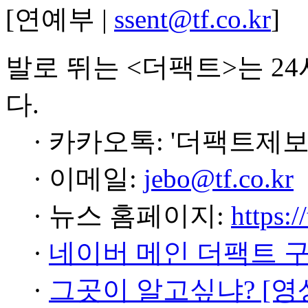
[연예부 |
ssent@tf.co.kr
]
발로 뛰는 <더팩트>는 2
다.
· 카카오톡: '더팩트제보
· 이메일:
jebo@tf.co.kr
· 뉴스 홈페이지:
https:/
·
네이버 메인 더팩트 
·
그곳이 알고싶냐? [영