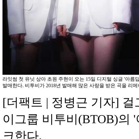
라잇썸 첫 유닛 상아 초원 주현이 오는 15일 디지털 싱글 '아름
발매한다. 비투비가 2018년 발매해 많은 사랑을 받은 곡을 리
[더팩트 | 정병근 기자] 걸
이그룹 비투비(BTOB)의
크한다.