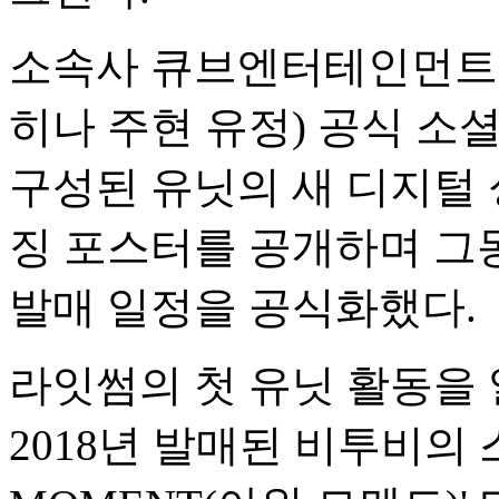
소속사 큐브엔터테인먼트는
히나 주현 유정) 공식 소
구성된 유닛의 새 디지털 
징 포스터를 공개하며 그
발매 일정을 공식화했다.
라잇썸의 첫 유닛 활동을 
2018년 발매된 비투비의 