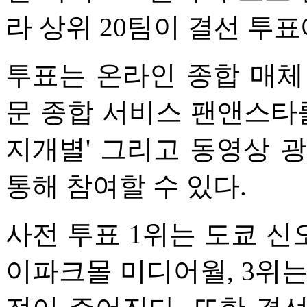
라 상위 20팀이 결선 투
투표는 온라인 종합 매체
문 종합 서비스 팬앤스타를
지개별' 그리고 동영상 광
통해 참여할 수 있다.
사전 투표 1위는 도쿄 신
이파크몰 미디어월, 3위는