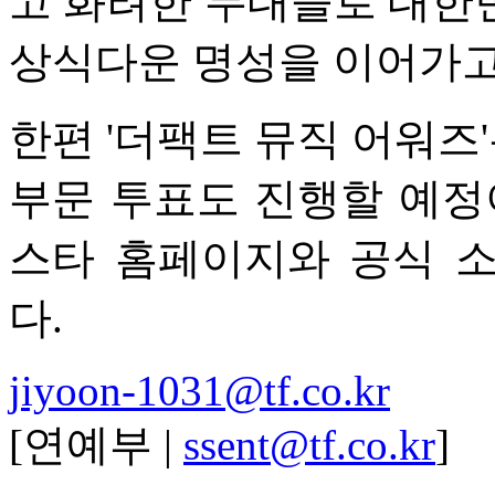
고 화려한 무대들로 대한민
상식다운 명성을 이어가고
한편 '더팩트 뮤직 어워즈'는
부문 투표도 진행할 예정
스타 홈페이지와 공식 
다.
jiyoon-1031@tf.co.kr
[연예부 |
ssent@tf.co.kr
]