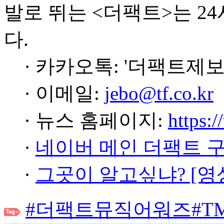
발로 뛰는 <더팩트>는 2
다.
· 카카오톡: '더팩트제보
· 이메일:
jebo@tf.co.kr
· 뉴스 홈페이지:
https:/
·
네이버 메인 더팩트 
·
그곳이 알고싶냐? [영
#더팩트뮤직어워즈
#T