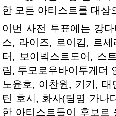
한 모든 아티스트를 대상
이번 사전 투표에는 강다
스, 라이즈, 로이킴, 르
터, 보이넥스트도어, 스트
림, 투모로우바이투게더 연
노윤호, 이찬원, 키키, 태
틴 호시, 화사(팀명 가나
한 아티스트들이 후보로 