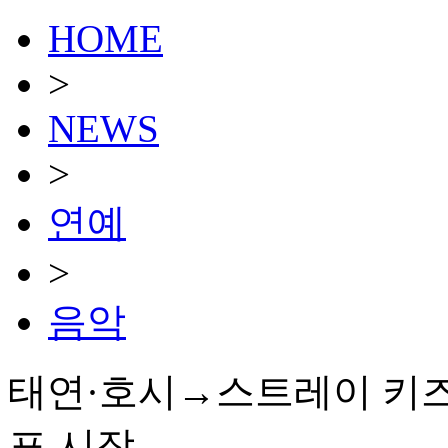
HOME
>
NEWS
>
연예
>
음악
태연·호시→스트레이 키즈, 
표 시작