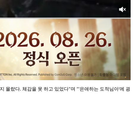
렀는지 몰랐다. 체감을 못 하고 있었다"며 "'은애하는 도적님아'에 굉