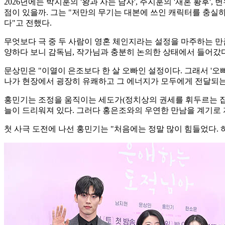
2026년에는 박지훈의 '왕과 사는 남자', 주지훈의 '재혼 황후'
점이 있을까. 그는 "저만의 무기는 대본에 쓰인 캐릭터를 충실
다"고 전했다.
무엇보다 극 중 두 사람이 영혼 체인지라는 설정을 마주하는 만
양하다 보니 감독님, 작가님과 충분히 논의한 상태에서 들어갔다
문상민은 "이열이 은조보다 한 살 오빠인 설정이다. 그래서 '오
나가 현장에서 굉장히 유쾌하고 그 에너지가 모두에게 전달되는 
홍민기는 조정을 움직이는 세도가(정치상의 권세를 휘두르는 집
늘이 드리워져 있다. 그러다 홍은조와의 우연한 만남을 계기로
첫 사극 도전에 나선 홍민기는 "처음에는 정말 많이 힘들었다.