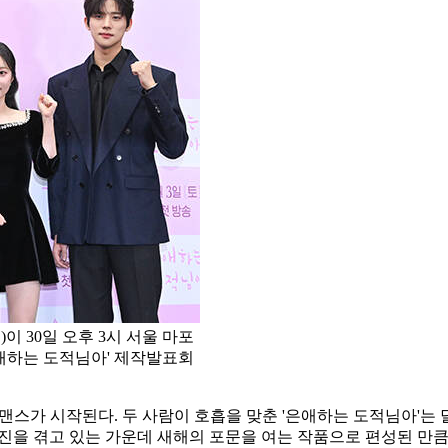
이 30일 오후 3시 서울 마포
은애하는 도적님아' 제작발표회
맨스가 시작된다. 두 사람이 호흡을 맞춘 '은애하는 도적님아'는
부진을 겪고 있는 가운데 새해의 포문을 여는 작품으로 편성된 만