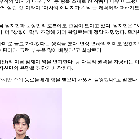
, 변우석의 '21세기 대군부인' 등 왕을 소재로 한 작품이 다수 예
하게 살린 것"이라며 "대사의 에너지가 워낙 큰 캐릭터라 과하지
큼 남지현과 문상민의 호흡에도 관심이 모이고 있다. 남지현은 "사
"며 "상황에 맞춰 조정해 가며 촬영했는데 정말 재밌었다. 즐거
빠미'로 끌고 가야겠다는 생각을 했다. 연상 연하의 케미도 있겠
편이다. 그런 부분을 많이 배웠다"고 회상했다.
안)의 이남 임재이 역을 연기한다. 왕 다음의 권력을 자랑하는 
 자신만의 욕망을 깨닫기 시작한다.
 하지만 주위 동료들에게 힘을 받으며 재밌게 촬영했다"고 말했다.