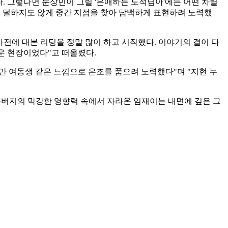
고됐다. 그렇다면 문상민이 그릴 '은애하는 도적님아'에는 어떤 차별
도 덜하지도 않게 중간 지점을 찾아 담백하게 표현하려 노력했
전에 대본 리딩을 정말 많이 하고 시작했다. 이야기의 결이 다
운 현장이었다"고 떠올렸다.
지만 여동생 같은 느낌으로 은조를 품으려 노력했다"며 "지현 누
아버지의 막강한 영향력 속에서 자라온 임재이는 내면에 깊은 그