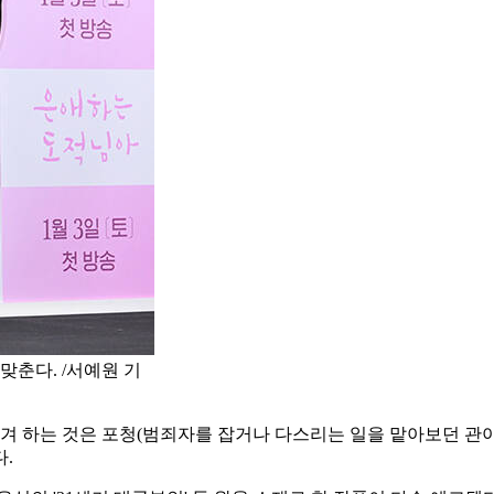
맞춘다. /서예원 기
즐겨 하는 것은 포청(범죄자를 잡거나 다스리는 일을 맡아보던 관아
.