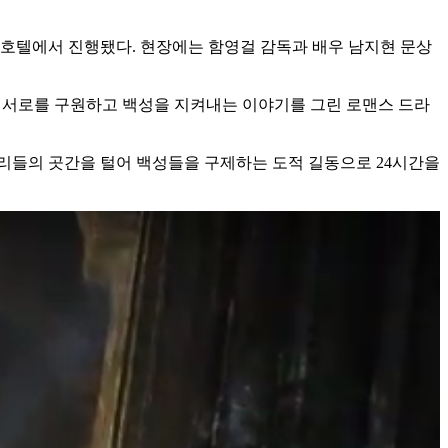
포드 호텔에서 진행됐다. 현장에는 함영걸 감독과 배우 남지현 문상
서 서로를 구원하고 백성을 지켜내는 이야기를 그린 로맨스 드라
리들의 곳간을 털어 백성들을 구제하는 도적 길동으로 24시간을