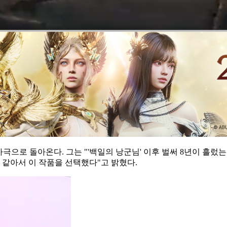
에 사극으로 돌아온다. 그는 "'백일의 낭군님' 이후 벌써 8년이 흘
 같아서 이 작품을 선택했다"고 밝혔다.