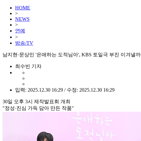
HOME
>
NEWS
>
연예
>
방송/TV
남지현·문상민 '은애하는 도적님아', KBS 토일극 부진 이겨낼까
최수빈 기자
입력: 2025.12.30 16:29 / 수정: 2025.12.30 16:29
30일 오후 3시 제작발표회 개최
"정성·진심 가득 담아 만든 작품"