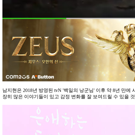
남지현은 2018년 방영된 tvN '백일의 낭군님' 이후 약 8년 만
장히 많은 이야기들이 있고 감정 변화를 잘 보여드릴 수 있을 것