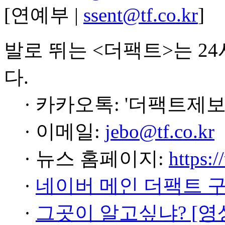
[연예부 |
ssent@tf.co.kr
]
발로 뛰는 <더팩트>는 2
다.
· 카카오톡: '더팩트제보
· 이메일:
jebo@tf.co.kr
· 뉴스 홈페이지:
https:/
·
네이버 메인 더팩트 
·
그곳이 알고싶냐? [영