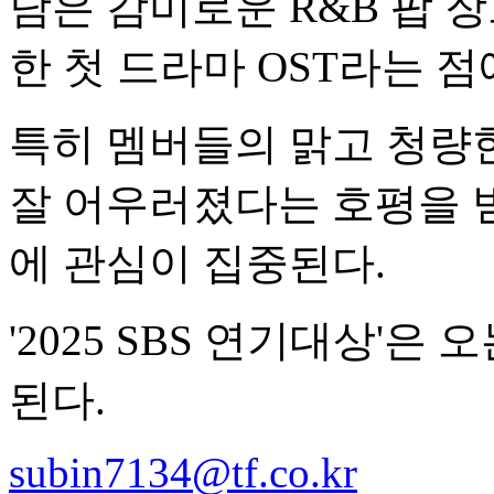
담은 감미로운 R&B 팝 장르
한 첫 드라마 OST라는 
특히 멤버들의 맑고 청량
잘 어우러졌다는 호평을 받
에 관심이 집중된다.
'2025 SBS 연기대상'은 
된다.
subin7134@tf.co.kr