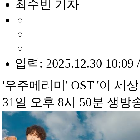
최수빈 기자
입력: 2025.12.30 10:09 
'우주메리미' OST '이 세
31일 오후 8시 50분 생방