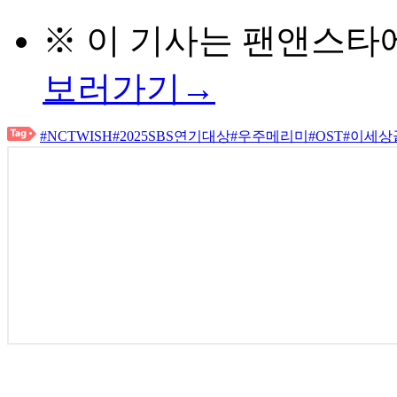
※ 이 기사는
팬앤스타
보러가기→
#NCTWISH
#2025SBS연기대상
#우주메리미
#OST
#이세상