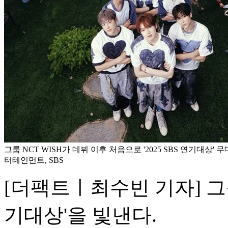
그룹 NCT WISH가 데뷔 이후 처음으로 '2025 SBS 연기대상' 무
터테인먼트, SBS
[더팩트ㅣ최수빈 기자] 그룹 N
기대상'을 빛낸다.