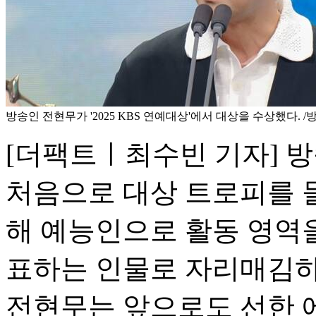
방송인 전현무가 '2025 KBS 연예대상'에서 대상을 수상했다. /
[더팩트ㅣ최수빈 기자] 방
처음으로 대상 트로피를 
해 예능인으로 활동 영역을
표하는 인물로 자리매김하
전현무는 앞으로도 선한 