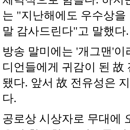
는 "지난해에도 우수상을 
말 감사드린다"고 말했다.
방송 말미에는 '개그맨'이
디언들에게 귀감이 된 故
됐다. 앞서 故 전유성은 
다.
공로상 시상자로 무대에 