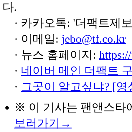
다.
· 카카오톡: '더팩트제보
· 이메일:
jebo@tf.co.kr
· 뉴스 홈페이지:
https:/
·
네이버 메인 더팩트 
·
그곳이 알고싶냐? [영
※ 이 기사는
팬앤스타
보러가기→