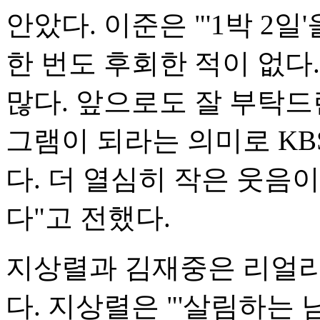
안았다. 이준은 "'1박 2
한 번도 후회한 적이 없다
많다. 앞으로도 잘 부탁드
그램이 되라는 의미로 K
다. 더 열심히 작은 웃음
다"고 전했다.
지상렬과 김재중은 리얼리
다. 지상렬은 "'살림하는 