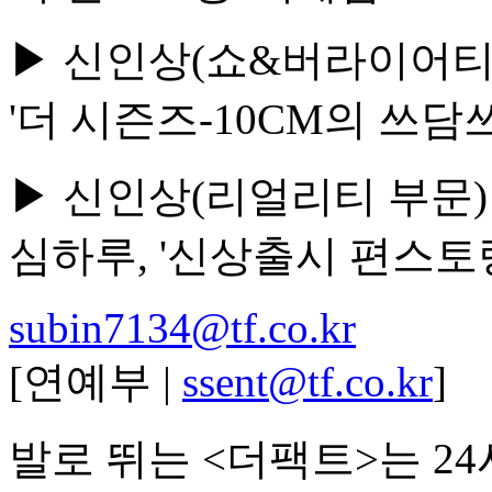
▶ 신인상(쇼&버라이어티 부
'더 시즌즈-10CM의 쓰담쓰
▶ 신인상(리얼리티 부문) 
심하루, '신상출시 편스토
subin7134@tf.co.kr
[연예부 |
ssent@tf.co.kr
]
발로 뛰는 <더팩트>는 2