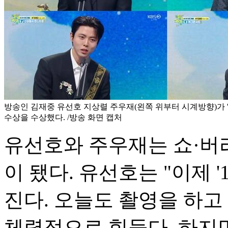
방송인 김재중 유선호 지상렬 주우재(왼쪽 위부터 시계방향)가 '2
수상을 수상했다. /방송 화면 캡처
유선호와 주우재는 쇼·버
이 됐다. 유선호는 "이제 
진다. 오늘도 촬영을 하고
체력적으로 힘들다. 하지만