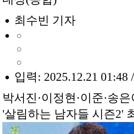
최수빈 기자
입력: 2025.12.21 01:48 
박서진·이정현·이준·송은
'살림하는 남자들 시즌2'