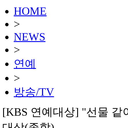
HOME
>
NEWS
>
연예
>
방송/TV
[KBS 연예대상] "선물 같
대상(종합)