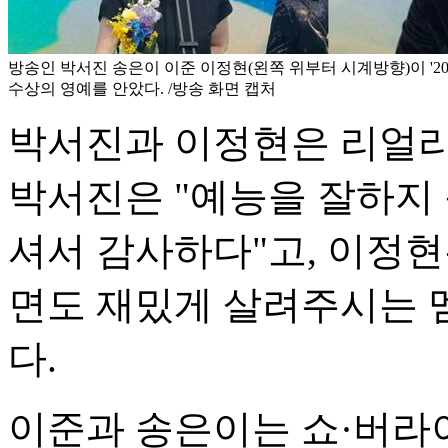
방송인 박서진 송은이 이준 이정현(왼쪽 위부터 시계방향)이 '20
수상의 영예를 안았다. /방송 화면 캡처
박서진과 이정현은 리얼리
박서진은 "예능을 잘하지 
셔서 감사하다"고, 이정현
면도 재밌게 살려주시는 
다.
이준과 송은이는 쇼·버라