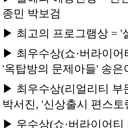
종민 박보검
▶ 최고의 프로그램상 = 
▶ 최우수상(쇼·버라이어티 부
'옥탑방의 문제아들' 송은
▶ 최우수상(리얼리티 부문)
박서진, '신상출시 편스토
▶ 우수상(쇼·버라이어티 부문