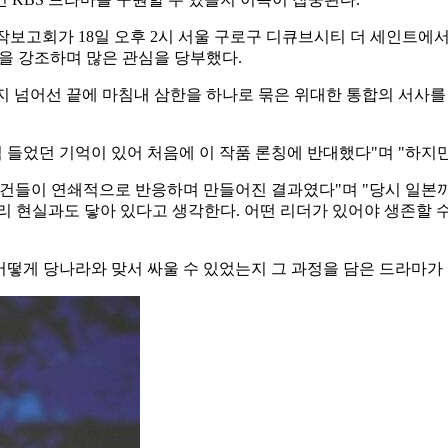
' 제작보고회가 18일 오후 2시 서울 구로구 디큐브시티 더 세인트
력을 강조하며 많은 관심을 당부했다.
 넘어선 끝에 마침내 삼한을 하나로 묶은 위대한 통합의 서사를 
럼 들었던 기억이 있어 처음에 이 작품 론칭에 반대했다"며 "하지
건들이 연쇄적으로 반응하며 만들어진 결과였다"며 "당시 일본까지
리 현실과도 닿아 있다고 생각한다. 어떤 리더가 있어야 생존할 
어떻게 당나라와 맞서 싸울 수 있었는지 그 과정을 담은 드라마가 