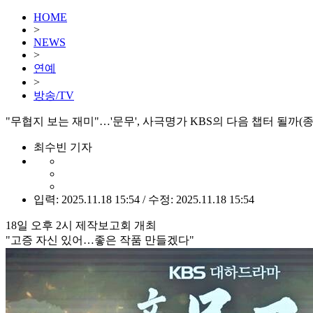
HOME
>
NEWS
>
연예
>
방송/TV
"무협지 보는 재미"…'문무', 사극명가 KBS의 다음 챕터 될까(종
최수빈 기자
입력: 2025.11.18 15:54 / 수정: 2025.11.18 15:54
18일 오후 2시 제작보고회 개최
"고증 자신 있어…좋은 작품 만들겠다"