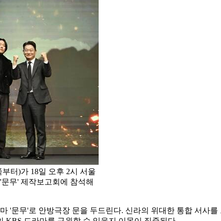
부터)가 18일 오후 2시 서울
 '문무' 제작보고회에 참석해
드라마 '문무'로 안방극장 문을 두드린다. 신라의 위대한 통합 서사
 KBS 드라마를 구원할 수 있을지 이목이 집중된다.