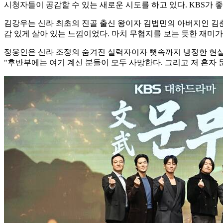
시청자들이 공감할 수 있는 새로운 시도를 하고 있다. KBS가
김강우는 신라 최초의 진골 출신 왕이자 김법민의 아버지인 김춘
감 있게 살아 있는 느낌이었다. 마치 무협지를 보는 듯한 재미가
정웅인은 신라 조정의 숨겨진 실력자이자 뼛속까지 냉정한 현실
"후반부에는 여기 계신 분들이 모두 사망한다. 그리고 저 혼자