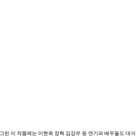
를 그린 이 작품에는 이현욱 장혁 김강우 등 연기파 배우들도 대거