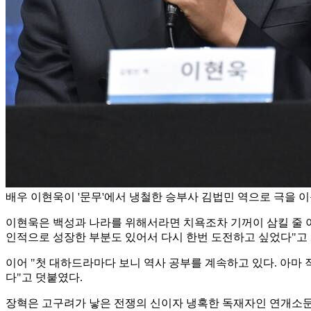
배우 이현욱이 '문무'에서 냉철한 승부사 김법민 역으로 극을 이끈
이현욱은 백성과 나라를 위해서라면 치욕조차 기꺼이 삼킬 줄 아는
인적으로 성장한 부분도 있어서 다시 한번 도전하고 싶었다"고
이어 "첫 대하드라마다 보니 역사 공부를 계속하고 있다. 아마
다"고 덧붙였다.
장혁은 고구려가 낳은 전쟁의 신이자 냉혹한 독재자인 연개소문으