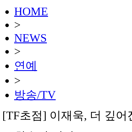
HOME
>
NEWS
>
연예
>
방송/TV
[TF초점] 이재욱, 더 깊