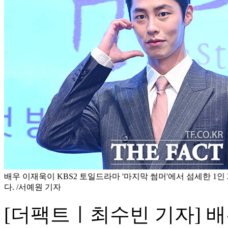
배우 이재욱이 KBS2 토일드라마 '마지막 썸머'에서 섬세한 1인
다. /서예원 기자
[더팩트ㅣ최수빈 기자] 배