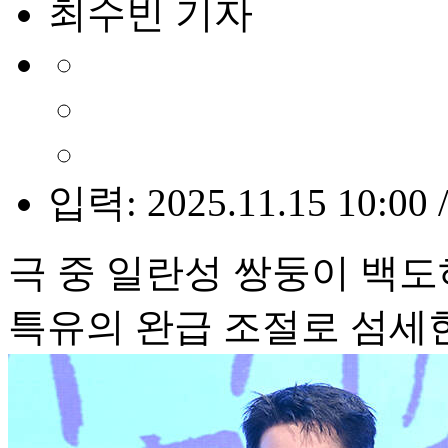
최수빈 기자
입력: 2025.11.15 10:00 
극 중 일란성 쌍둥이 백도
특유의 완급 조절로 섬세