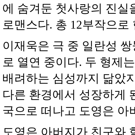
에 숨겨둔 첫사랑의 진실
로맨스다. 총 12부작으로
이재욱은 극 중 일란성 쌍
로 열연 중이다. 두 형제
배려하는 심성까지 닮았지
다른 환경에서 성장하게 된
국으로 떠나고 도영은 아
도영은 아버지가 친구와 