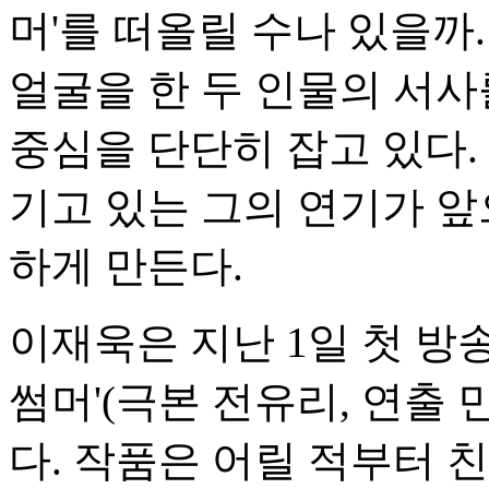
머'를 떠올릴 수나 있을까.
얼굴을 한 두 인물의 서사
중심을 단단히 잡고 있다.
기고 있는 그의 연기가 
하게 만든다.
이재욱은 지난 1일 첫 방송
썸머'(극본 전유리, 연출
다. 작품은 어릴 적부터 