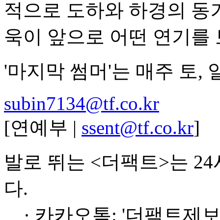
적으로 도하와 하경의 동
욱이 앞으로 어떤 연기를
'마지막 썸머'는 매주 토, 
subin7134@tf.co.kr
[연예부 |
ssent@tf.co.kr
]
발로 뛰는 <더팩트>는 2
다.
· 카카오톡: '더팩트제보