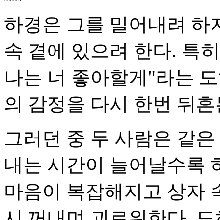
하경은 그를 밀어내려 하지
속 곁에 있으려 한다. 특히
나는 너 좋아할게"라는 도
의 감정을 다시 한번 뒤흔
그러던 중 두 사람은 같은
내는 시간이 늘어날수록 
마음이 복잡해지고 상자 
시 꺼내며 괴로워한다. 도