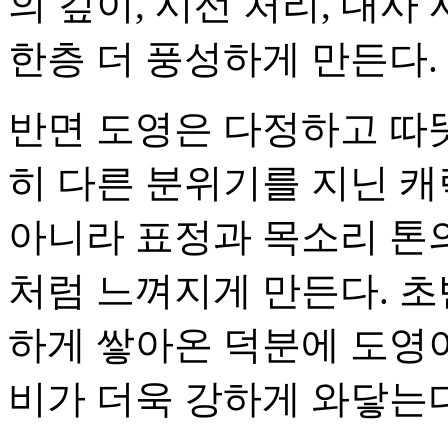
의 깊이, 시선 처리, 대
한층 더 풍성하게 만든다.
반면 도영은 다정하고 따
히 다른 분위기를 지닌 
아니라 표정과 목소리 톤의
처럼 느껴지게 만든다. 초
하게 쌓아온 덕분에 도영이
비가 더욱 강하게 와닿는다