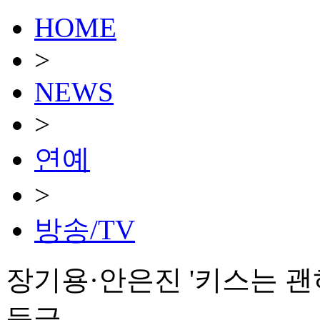
HOME
>
NEWS
>
연예
>
방송/TV
장기용·안은진 '키스는 괜히
등극