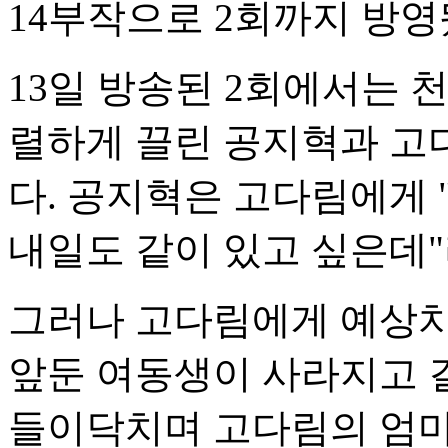
14부작으로 2회까지 방영
13일 방송된 2회에서는 
렬하게 끌린 공지혁과 고
다. 공지혁은 고다림에게 
내일도 같이 있고 싶은데"
그러나 고다림에게 예상치
앞둔 여동생이 사라지고
들이닥치며 고다림의 엄마