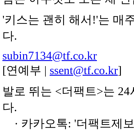
'키스는 괜히 해서!'는 매
다.
subin7134@tf.co.kr
[연예부 |
ssent@tf.co.kr
]
발로 뛰는 <더팩트>는 2
다.
· 카카오톡: '더팩트제보