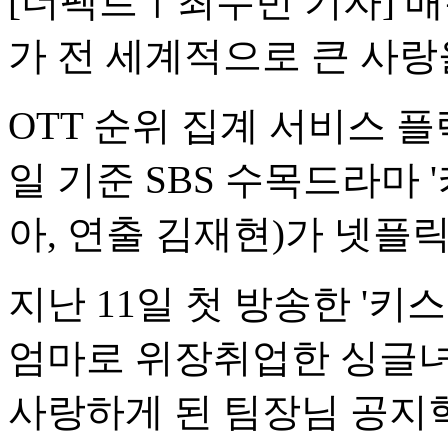
[더팩트ㅣ최수빈 기자] 
가 전 세계적으로 큰 사랑
OTT 순위 집계 서비스 
일 기준 SBS 수목드라마 
아, 연출 김재현)가 넷플
지난 11일 첫 방송한 '키
엄마로 위장취업한 싱글녀
사랑하게 된 팀장님 공지혁