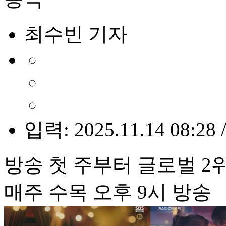
최수빈 기자
입력: 2025.11.14 08:28 
방송 첫 주부터 글로벌 2
매주 수목 오후 9시 방송