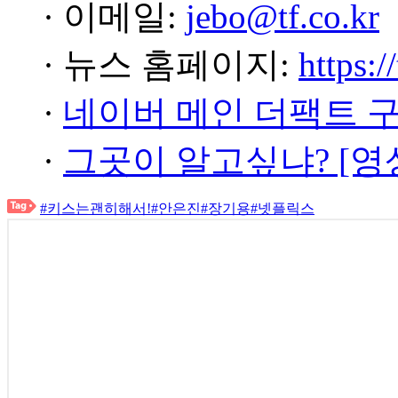
· 이메일:
jebo@tf.co.kr
· 뉴스 홈페이지:
https:/
·
네이버 메인 더팩트 
·
그곳이 알고싶냐? [영
#키스는괜히해서!
#안은진
#장기용
#넷플릭스