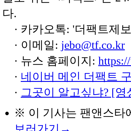
다.
· 카카오톡: '더팩트제보
· 이메일:
jebo@tf.co.kr
· 뉴스 홈페이지:
https:/
·
네이버 메인 더팩트 
·
그곳이 알고싶냐? [영
※ 이 기사는
팬앤스타
보러가기→