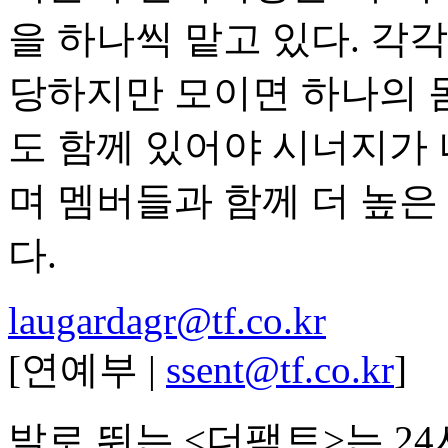
을 하나씩 맡고 있다. 각
당하지만 모이면 하나의 몸
도 함께 있어야 시너지가
며 멤버들과 함께 더 높은
다.
laugardagr@tf.co.kr
[연예부 |
ssent@tf.co.kr
]
발로 뛰는 <더팩트>는 2