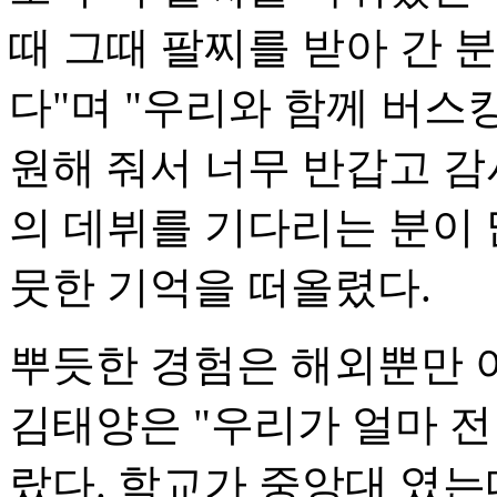
때 그때 팔찌를 받아 간 
다"며 "우리와 함께 버스
원해 줘서 너무 반갑고 감
의 데뷔를 기다리는 분이
뭇한 기억을 떠올렸다.
뿌듯한 경험은 해외뿐만 
김태양은 "우리가 얼마 전
랐다. 학교가 중앙대 였는