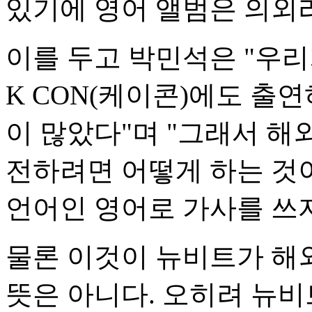
있기에 영어 앨범은 의외라
이를 두고 박민석은 "우
K CON(케이콘)에도 출
이 많았다"며 "그래서 해
전하려면 어떻게 하는 것
언어인 영어로 가사를 쓰
물론 이것이 뉴비트가 해
뜻은 아니다. 오히려 뉴비