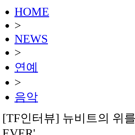
HOME
>
NEWS
>
연예
>
음악
[TF인터뷰] 뉴비트의 위를 
EVER'