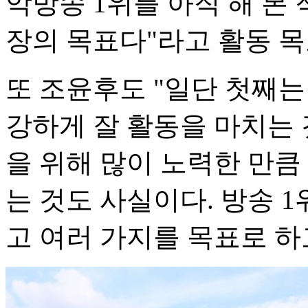
악방송 1위를 아직 해 본 
장의 목표다"라고 활동 목
또 조윤후도 "일단 첫째는
강하게 잘 활동을 마치는 
을 위해 많이 노력한 만큼
는 것도 사실이다. 방송 
고 여러 가지를 목표로 하