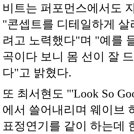
비트는 퍼포먼스에서도 자
"콘셉트를 디테일하게 살
려고 노력했다"며 "예를 들어 
곡이다 보니 몸 선이 잘 
다"고 밝혔다.
또 최서현도 "' Look So
에서 쓸어내리며 웨이브 하
표정연기를 같이 하는데 한