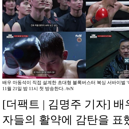
배우 마동석이 직접 설계한 초대형 블록버스터 복싱 서바이벌 '아
11월 21일 밤 11시 첫 방송한다. /tvN
[더팩트 | 김명주 기자] 배
자들의 활약에 감탄을 표