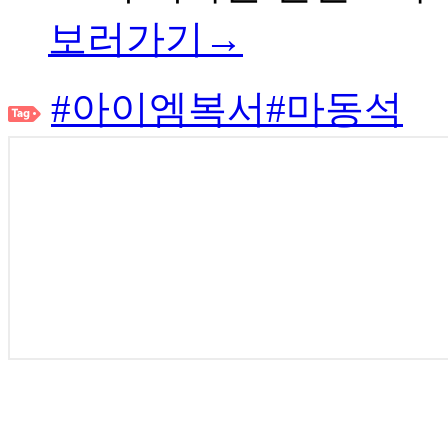
보러가기→
#아이엠복서
#마동석