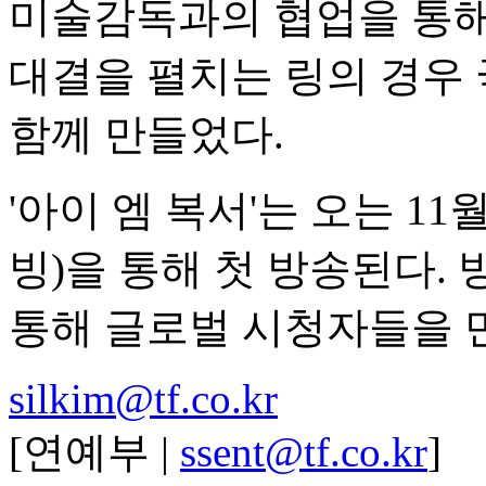
미술감독과의 협업을 통해
대결을 펼치는 링의 경우 
함께 만들었다.
'아이 엠 복서'는 오는 11월 
빙)을 통해 첫 방송된다.
통해 글로벌 시청자들을 
silkim@tf.co.kr
[연예부 |
ssent@tf.co.kr
]