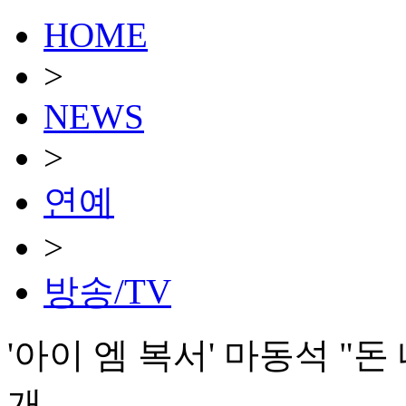
HOME
>
NEWS
>
연예
>
방송/TV
'아이 엠 복서' 마동석 "
개