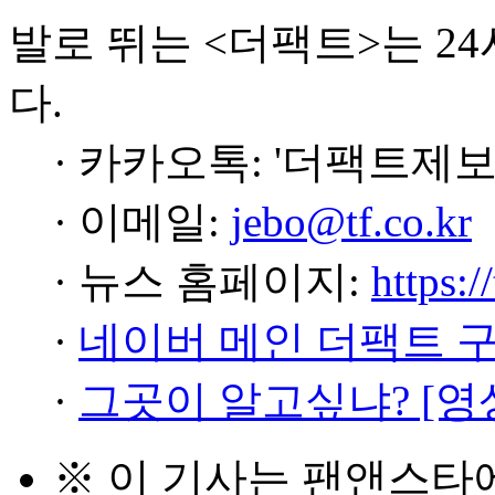
발로 뛰는 <더팩트>는 2
다.
· 카카오톡: '더팩트제보
· 이메일:
jebo@tf.co.kr
· 뉴스 홈페이지:
https:/
·
네이버 메인 더팩트 
·
그곳이 알고싶냐? [영
※ 이 기사는
팬앤스타