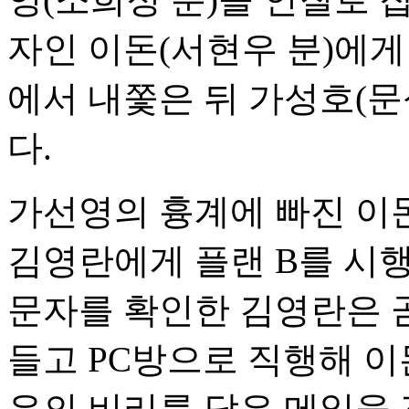
자인 이돈(서현우 분)에
에서 내쫓은 뒤 가성호(
다.
가선영의 흉계에 빠진 이
김영란에게 플랜 B를 시
문자를 확인한 김영란은 
들고 PC방으로 직행해 
우의 비리를 담은 메일을