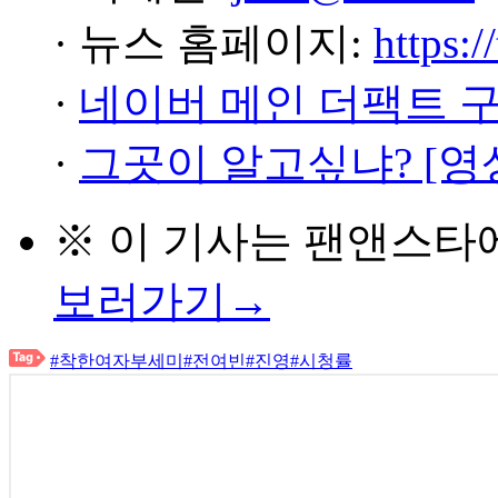
· 뉴스 홈페이지:
https:/
·
네이버 메인 더팩트 
·
그곳이 알고싶냐? [영
※ 이 기사는
팬앤스타
보러가기→
#착한여자부세미
#전여빈
#진영
#시청률