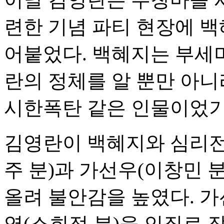
련한 기념 파티 현장에 백
어붙었다. 백혜지는 부세미
란의 정체를 알 뿐만 아니
시한폭탄 같은 인물이었기
김영란이 백혜지와 심리전
주 분)과 가선우(이창민 
올려 불안감을 높였다. 
영(소희정 분)을 인질로 