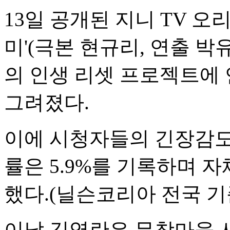
13일 공개된 지니 TV 오
미'(극본 현규리, 연출 박
의 인생 리셋 프로젝트에
그려졌다.
이에 시청자들의 긴장감도
률은 5.9%를 기록하며 자
했다.(닐슨코리아 전국 기
이날 김영란은 무창마을 