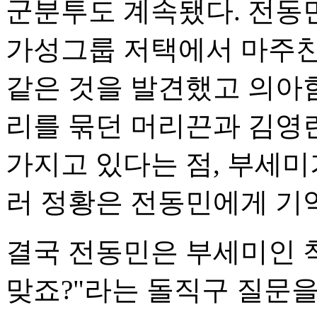
군분투도 계속됐다. 전동
가성그룹 저택에서 마주친
같은 것을 발견했고 의아함
리를 묶던 머리끈과 김영
가지고 있다는 점, 부세미
러 정황은 전동민에게 기억
결국 전동민은 부세미인 
맞죠?"라는 돌직구 질문을