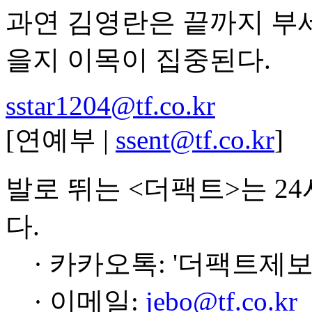
과연 김영란은 끝까지 부세
을지 이목이 집중된다.
sstar1204@tf.co.kr
[연예부 |
ssent@tf.co.kr
]
발로 뛰는 <더팩트>는 2
다.
· 카카오톡: '더팩트제보
· 이메일:
jebo@tf.co.kr