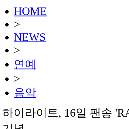
HOME
>
NEWS
>
연예
>
음악
하이라이트, 16일 팬송 'R
기념