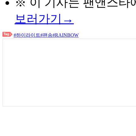
※ 이 기사는
팬앤스타
보러가기→
#하이라이트
#팬송
#RAINBOW