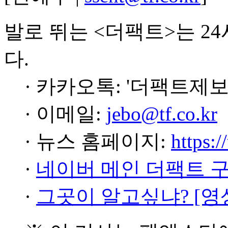
발로 뛰는 <더팩트>는 2
다.
· 카카오톡: '더팩트제보
· 이메일:
jebo@tf.co.kr
· 뉴스 홈페이지:
https:/
·
네이버 메인 더팩트 
·
그곳이 알고싶냐? [영