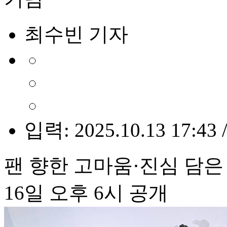
최수빈 기자
입력: 2025.10.13 17:43 
팬 향한 고마움·진심 담은
16일 오후 6시 공개