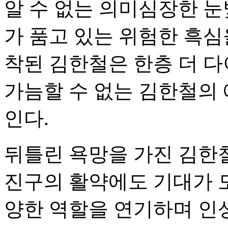
알 수 없는 의미심장한 눈
가 품고 있는 위험한 흑심
착된 김한철은 한층 더 다
가늠할 수 없는 김한철의 
인다.
뒤틀린 욕망을 가진 김한
진구의 활약에도 기대가 모
양한 역할을 연기하며 인