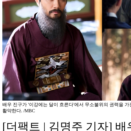
배우 진구가 '이강에는 달이 흐른다'에서 무소불위의 권력을 가
활약한다. /MBC
[더팩트 | 김명주 기자] 