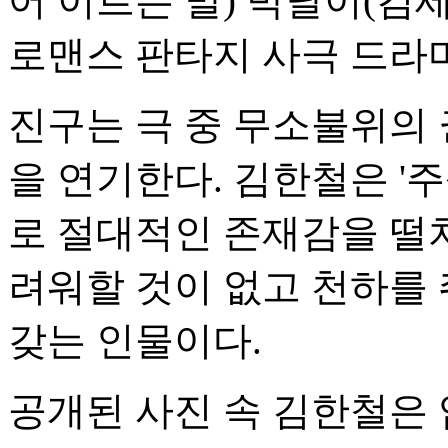
어 이르는 말) 박달이(김
로맨스 판타지 사극 드라
진구는 극 중 무소불위의 
을 연기한다. 김한철은 '
로 절대적인 존재감을 떨
려워할 것이 없고 천하를
갖는 인물이다.
공개된 사진 속 김한철은 