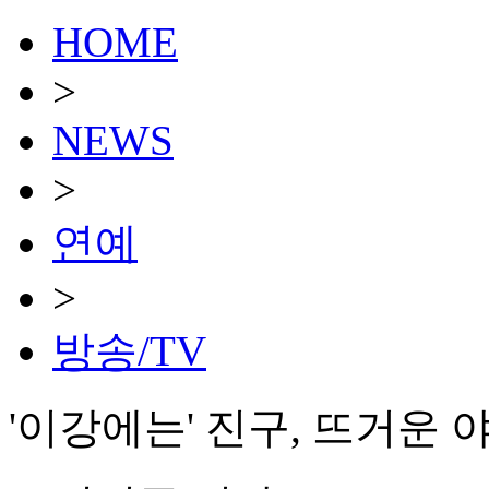
HOME
>
NEWS
>
연예
>
방송/TV
'이강에는' 진구, 뜨거운