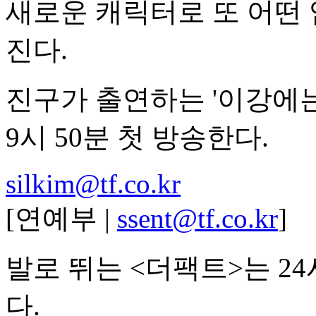
새로운 캐릭터로 또 어떤
진다.
진구가 출연하는 '이강에는
9시 50분 첫 방송한다.
silkim@tf.co.kr
[연예부 |
ssent@tf.co.kr
]
발로 뛰는 <더팩트>는 2
다.