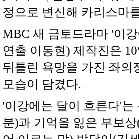
정으로 변신해 카리스마를
MBC 새 금토드라마 '이강
연출 이동현) 제작진은 1
뒤틀린 욕망을 가진 좌의
모습이 담겼다.
'이강에는 달이 흐른다'는
분)과 기억을 잃은 부보