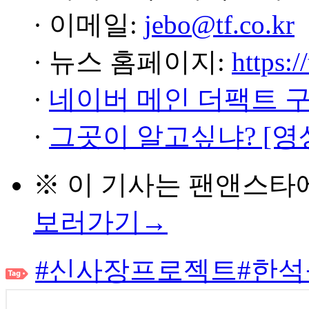
· 이메일:
jebo@tf.co.kr
· 뉴스 홈페이지:
https:/
·
네이버 메인 더팩트 
·
그곳이 알고싶냐? [영
※ 이 기사는
팬앤스타
보러가기→
#신사장프로젝트
#한석