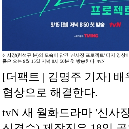
신사장(한석규 분)의 모습이 담긴 '신사장 프로젝트' 티저 영상이
품은 오는 9월 15일 저녁 8시 50분 첫 방송한다. /tvN
[더팩트 | 김명주 기자]
협상으로 해결한다.
tvN 새 월화드라마 '신사
신경수) 제작진은 18일 