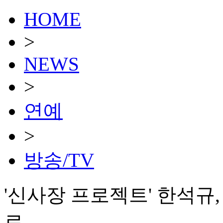
HOME
>
NEWS
>
연예
>
방송/TV
'신사장 프로젝트' 한석규
로