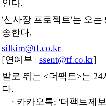
인다.
'신사장 프로젝트'는 오는 9
송한다.
silkim@tf.co.kr
[연예부 |
ssent@tf.co.kr
]
발로 뛰는 <더팩트>는 2
다.
· 카카오톡: '더팩트제보