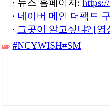
· 뉴스 홈페이지:
https:/
·
네이버 메인 더팩트 
·
그곳이 알고싶냐? [영
#NCYWISH
#SM