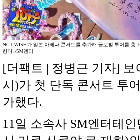
NCT WISH가 일본 아레나 콘서트를 추가해 글로벌 투어를 총 
한다. /SM엔터
[더팩트 | 정병근 기자] 보
시)가 첫 단독 콘서트 투
가했다.
11일 소속사 SM엔터테인먼