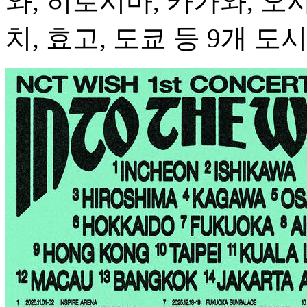
와, 히로시마, 카가와, 오
치, 효고, 도쿄 등 9개 