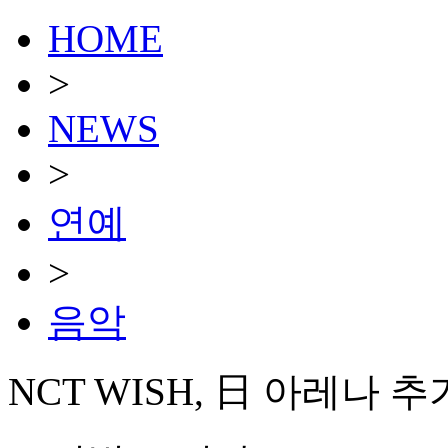
HOME
>
NEWS
>
연예
>
음악
NCT WISH, 日 아레나