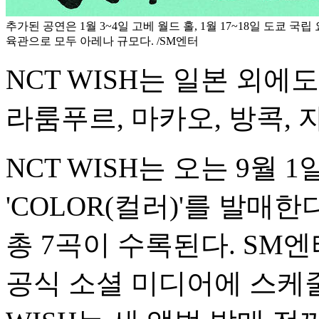
추가된 공연은 1월 3~4일 고베 월드 홀, 1월 17~18일 도쿄 국
육관으로 모두 아레나 규모다. /SM엔터
NCT WISH는 일본 외에
라룸푸르, 마카오, 방콕,
NCT WISH는 오는 9월 
'COLOR(컬러)'를 발매
총 7곡이 수록된다. SM엔
공식 소셜 미디어에 스케줄