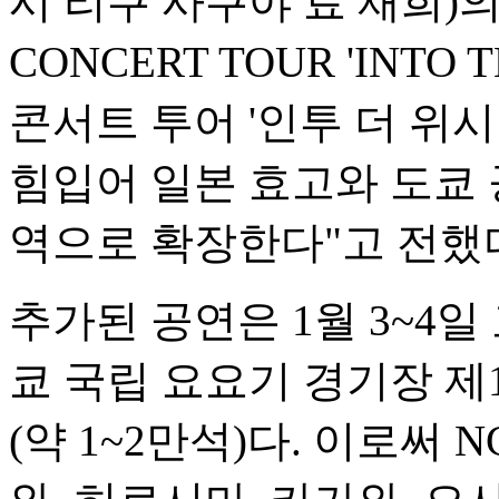
시 리쿠 사쿠야 료 재희)의 첫
CONCERT TOUR 'INTO T
콘서트 투어 '인투 더 위시 
힘입어 일본 효고와 도쿄 
역으로 확장한다"고 전했
추가된 공연은 1월 3~4일 고
쿄 국립 요요기 경기장 
(약 1~2만석)다. 이로써 