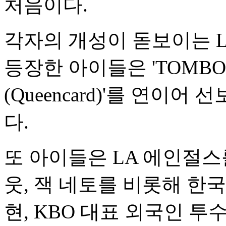
처음이다.
각자의 개성이 돋보이는 
등장한 아이들은 'TOMBOY'
(Queencard)'를 연이
다.
또 아이들은 LA 에인절스
웃, 잭 네토를 비롯해 한
현, KBO 대표 외국인 투