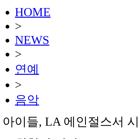
HOME
>
NEWS
>
연예
>
음악
아이들, LA 에인절스서 