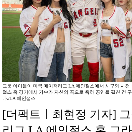
그룹 아이들이 미국 메이저리그 LA 에인절스에서 시구와 사전 축
절스 홈 경기에서 가수가 자신의 곡으로 축하 공연을 펼친 건 
다./LA 에인절스
[더팩트ㅣ최현정 기자] 그룹
리그 LA 에인절스 홈 그