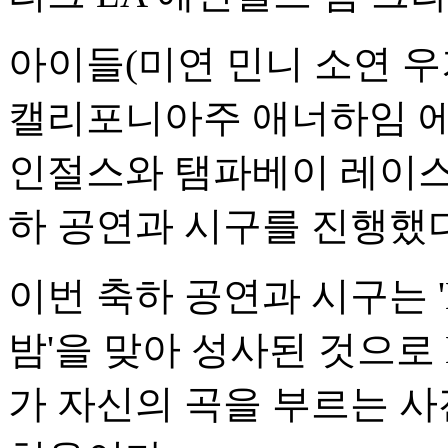
아이들(미연 민니 소연 우
캘리포니아주 애너하임 에
인절스와 탬파베이 레이스
하 공연과 시구를 진행했다
이번 축하 공연과 시구는 
밤'을 맞아 성사된 것으로
가 자신의 곡을 부르는 사