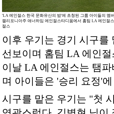
'LA 에인절스 한국 문화유산의 밤'에 초청된 그룹 아이들의 멤
캘리포니아주 애너하임 에인절스타디움에서 홈팀 LA 에인절스의
절스
이후 우기는 경기 시구를
선보이며 홈팀 LA 에인절
이날 LA 에인절스는 탬
며 아이들은 '승리 요정'에
시구를 맡은 우기는 "첫 
영광스럽다. 김병현 님이