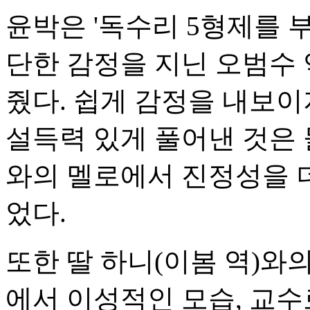
윤박은 '독수리 5형제를 
단한 감정을 지닌 오범수
줬다. 쉽게 감정을 내보이
설득력 있게 풀어낸 것은 
와의 멜로에서 진정성을 
었다.
또한 딸 하니(이봄 역)와의
에서 이성적인 모습, 교