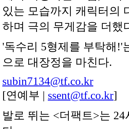
있는 모습까지 캐릭터의 
하며 극의 무게감을 더했다
'독수리 5형제를 부탁해!'는
으로 대장정을 마친다.
subin7134@tf.co.kr
[연예부 |
ssent@tf.co.kr
]
발로 뛰는 <더팩트>는 2