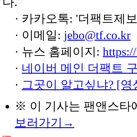
다.
· 카카오톡: '더팩트제보
· 이메일:
jebo@tf.co.kr
· 뉴스 홈페이지:
https:/
·
네이버 메인 더팩트 
·
그곳이 알고싶냐? [영
※ 이 기사는
팬앤스타
보러가기→